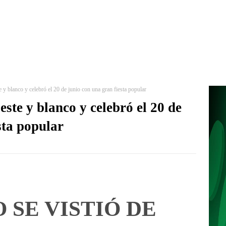
te y blanco y celebró el 20 de junio con una gran fiesta popular
leste y blanco y celebró el 20 de
sta popular
 SE VISTIÓ DE