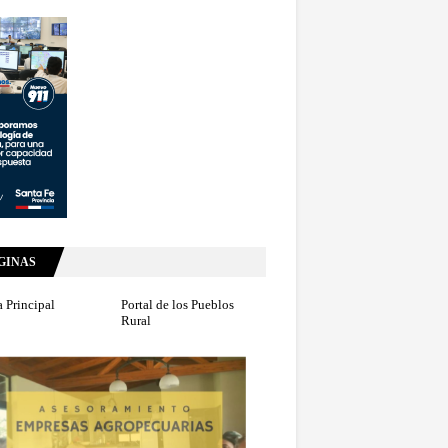
GINAS
 Principal
Portal de los Pueblos
Rural