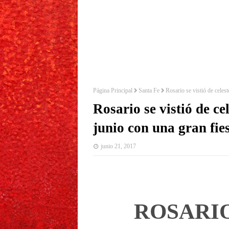
Página Principal
Santa Fe
Rosario se vistió de celes
Rosario se vistió de ce
junio con una gran fie
junio 21, 2017
ROSARIO