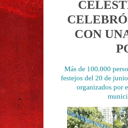
CELEST
CELEBRÓ 
CON UNA
P
Más de 100.000 person
festejos del 20 de juni
organizados por e
munici