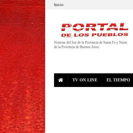
Inicio
Noticias del Sur de la Provincia de Santa Fe y Norte
de la Provincia de Buenos Aires.
TV ON LINE
EL TIEMPO