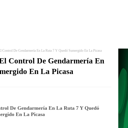
El Control De Gendarmería En La Ruta 7 Y Quedó Sumergido En La Picasa
 El Control De Gendarmería En
mergido En La Picasa
ntrol De Gendarmería En La Ruta 7 Y Quedó
ergido En La Picasa