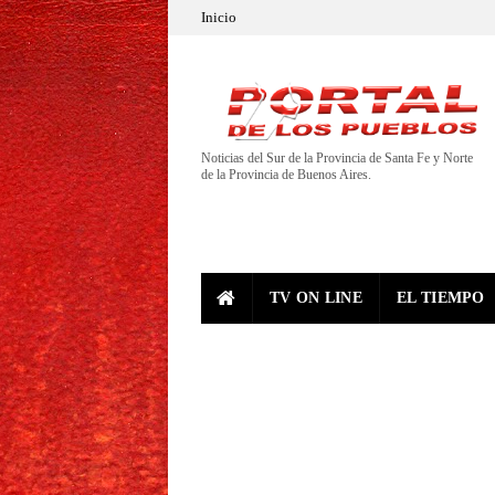
Inicio
Noticias del Sur de la Provincia de Santa Fe y Norte
de la Provincia de Buenos Aires.
TV ON LINE
EL TIEMPO