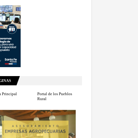
GINAS
 Principal
Portal de los Pueblos
Rural