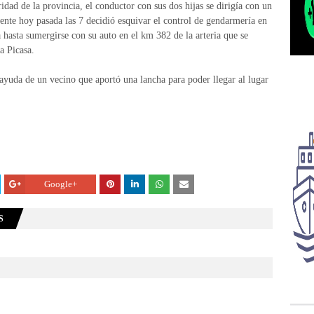
dad de la provincia, el conductor con sus dos hijas se dirigía con un
te hoy pasada las 7 decidió esquivar el control de gendarmería en
a hasta sumergirse con su auto en el km 382 de la arteria que se
a Picasa.
 ayuda de un vecino que aportó una lancha para poder llegar al lugar
Google+
S