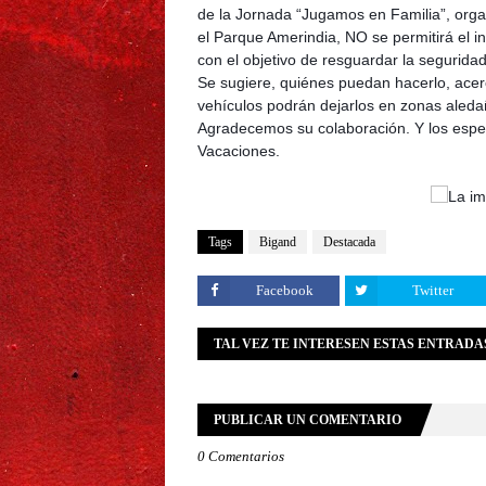
de la Jornada “Jugamos en Familia”, or
el Parque Amerindia, NO se permitirá el i
con el objetivo de resguardar la seguridad
Se sugiere, quiénes puedan hacerlo, ace
vehículos podrán dejarlos en zonas aleda
Agradecemos su colaboración. Y los esper
Vacaciones.
Tags
Bigand
Destacada
Facebook
Twitter
TAL VEZ TE INTERESEN ESTAS ENTRADA
PUBLICAR UN COMENTARIO
0 Comentarios