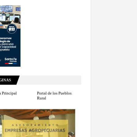
GINAS
 Principal
Portal de los Pueblos
Rural