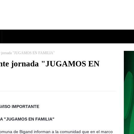
ante jornada "JUGAMOS EN FAMILIA"
tante jornada "JUGAMOS EN
AVISO IMPORTANTE
A "JUGAMOS EN FAMILIA"
 Comuna de Bigand informan a la comunidad que en el marco