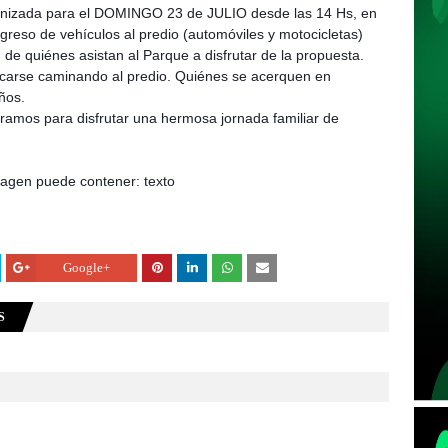
ganizada para el DOMINGO 23 de JULIO desde las 14 Hs, en
ngreso de vehículos al predio (automóviles y motocicletas)
 de quiénes asistan al Parque a disfrutar de la propuesta.
rcarse caminando al predio. Quiénes se acerquen en
ños.
amos para disfrutar una hermosa jornada familiar de
Google+
S