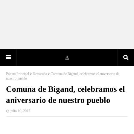
Página Principal
Destacada
Comuna de Bigand, celebramos el aniversario de
nuestro pueblo
Comuna de Bigand, celebramos el
aniversario de nuestro pueblo
julio 10, 2017