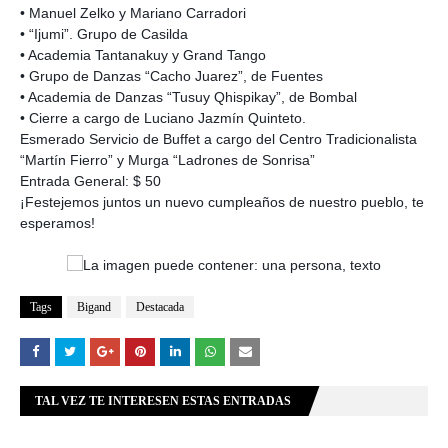
• Manuel Zelko y Mariano Carrador
i
• “Ijumi”. Grupo de Casilda
• Academia Tantanakuy y Grand Tango
• Grupo de Danzas “Cacho Juarez”, de Fuentes
• Academia de Danzas “Tusuy Qhispikay”, de Bombal
• Cierre a cargo de Luciano Jazmín Quinteto.
Esmerado Servicio de Buffet a cargo del Centro Tradicionalista
“Martín Fierro” y Murga “Ladrones de Sonrisa”
Entrada General: $ 50
¡Festejemos juntos un nuevo cumpleaños de nuestro pueblo, te
esperamos!
Tags
Bigand
Destacada
TAL VEZ TE INTERESEN ESTAS ENTRADAS