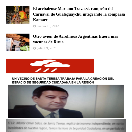
El acebalense Mariano Travassi, campeón del
Carnaval de Gualeguaychú integrando la comparsa
Kamarr
marzo 06, 2013
Otro avión de Aerolíneas Argentinas traerá más
vacunas de Rusia
julio 09, 2021