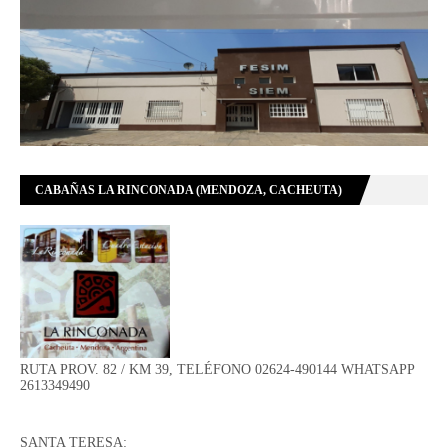
CABAÑAS LA RINCONADA (MENDOZA, CACHEUTA)
RUTA PROV. 82 / KM 39, TELÉFONO 02624-490144 WHATSAPP
2613349490
SANTA TERESA: