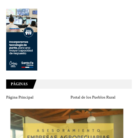
PÁGINAS
Página Principal
Portal de los Pueblos Rural