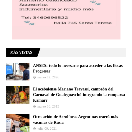
MÁS VISTAS
ANSES: todo lo necesario para acceder a las Becas
Progresar
marzo 02, 2026
El acebalense Mariano Travassi, campeón del
Carnaval de Gualeguaychú integrando la comparsa
Kamarr
marzo 06, 2013
Otro avión de Aerolíneas Argentinas traerá más
vacunas de Rusia
julio 09, 2021