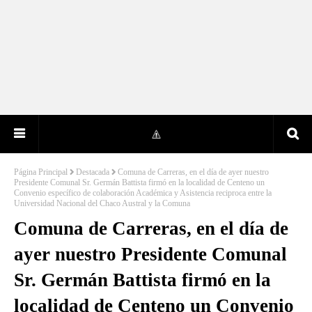
Página Principal
Destacada
Comuna de Carreras, en el día de ayer nuestro
Presidente Comunal Sr. Germán Battista firmó en la localidad de Centeno un
Convenio específico de colaboración Académica y Asistencia reciproca entre la
Universidad Nacional del Chaco Austral y la Comuna
Comuna de Carreras, en el día de
ayer nuestro Presidente Comunal
Sr. Germán Battista firmó en la
localidad de Centeno un Convenio