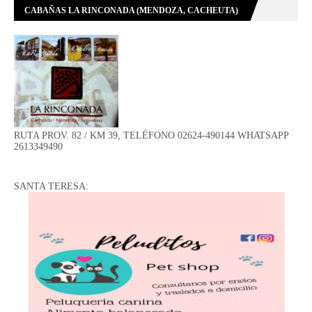
CABAÑAS LA RINCONADA (MENDOZA, CACHEUTA)
RUTA PROV. 82 / KM 39, TELÉFONO 02624-490144 WHATSAPP
2613349490
SANTA TERESA: