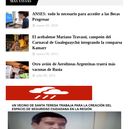
MÁS VISTAS
ANSES: todo lo necesario para acceder a las Becas
Progresar
marzo 02, 2026
El acebalense Mariano Travassi, campeón del
Carnaval de Gualeguaychú integrando la comparsa
Kamarr
marzo 06, 2013
Otro avión de Aerolíneas Argentinas traerá más
vacunas de Rusia
julio 09, 2021