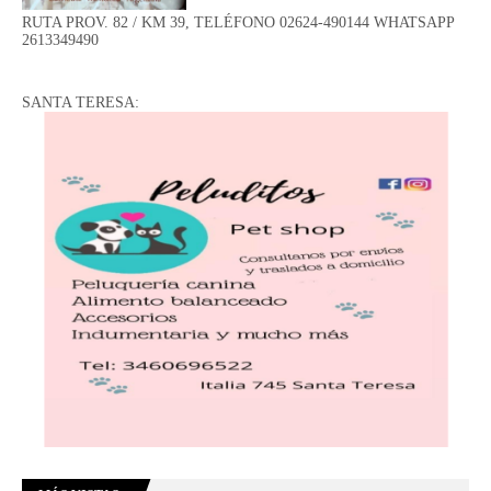
RUTA PROV. 82 / KM 39, TELÉFONO 02624-490144 WHATSAPP
2613349490
SANTA TERESA: