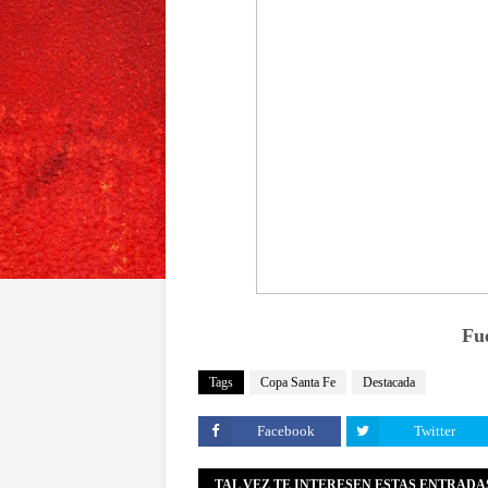
Fu
Tags
Copa Santa Fe
Destacada
Facebook
Twitter
TAL VEZ TE INTERESEN ESTAS ENTRADA