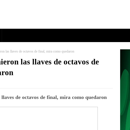
ron las llaves de octavos de final, mira como quedaron
ieron las llaves de octavos de
aron
 llaves de octavos de final, mira como quedaron