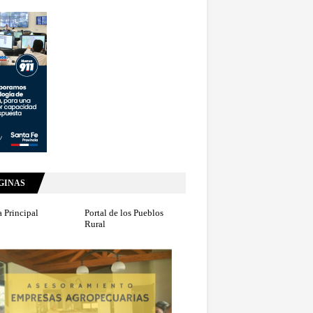
GINAS
 Principal
Portal de los Pueblos
Rural