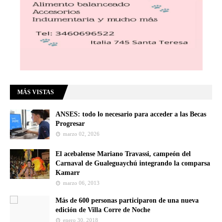
MÁS VISTAS
ANSES: todo lo necesario para acceder a las Becas
Progresar
marzo 02, 2026
El acebalense Mariano Travassi, campeón del
Carnaval de Gualeguaychú integrando la comparsa
Kamarr
marzo 06, 2013
Más de 600 personas participaron de una nueva
edición de Villa Corre de Noche
enero 30, 2018