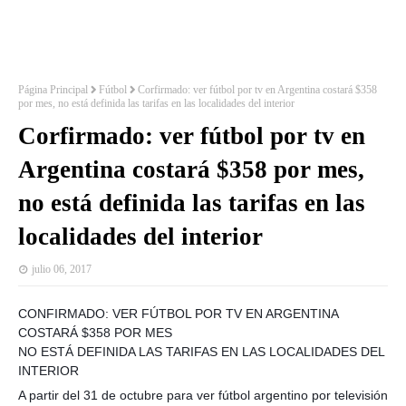
Página Principal
Fútbol
Corfirmado: ver fútbol por tv en Argentina costará $358
por mes, no está definida las tarifas en las localidades del interior
Corfirmado: ver fútbol por tv en
Argentina costará $358 por mes,
no está definida las tarifas en las
localidades del interior
julio 06, 2017
CONFIRMADO: VER FÚTBOL POR TV EN ARGENTINA
COSTARÁ $358 POR MES
NO ESTÁ DEFINIDA LAS TARIFAS EN LAS LOCALIDADES DEL
INTERIOR
A partir del 31 de octubre para ver fútbol argentino por televisión