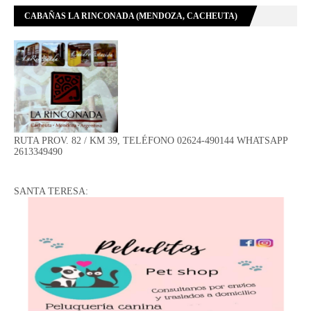
CABAÑAS LA RINCONADA (MENDOZA, CACHEUTA)
RUTA PROV. 82 / KM 39, TELÉFONO 02624-490144 WHATSAPP
2613349490
SANTA TERESA: