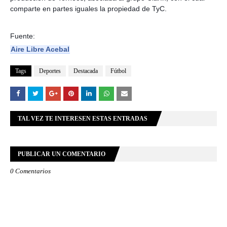
comparte en partes iguales la propiedad de TyC.
Fuente:
Aire Libre Acebal
Tags
Deportes
Destacada
Fútbol
TAL VEZ TE INTERESEN ESTAS ENTRADAS
PUBLICAR UN COMENTARIO
0 Comentarios