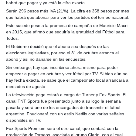
habrá que pagar y ya está la cifra exacta.
Serán 296 pesos más IVA (21%). La cifra es 358 pesos por mes
que habrá que abonar para ver los partidos del torneo nacional.
Esto sucede pese a la promesa de campaña de Mauricio Macri
en 2015, que afirmó que seguiría la gratuidad del Fútbol para
Todos.
El Gobierno decidió que el abono sea después de las
elecciones legislativas, por eso el 31 de octubre arranca el
abono y así no dañarse en las encuestas.
Sin embargo, hay que inscribirse ahora mismo para poder
empezar a pagar en octubre y ver fútbol por TV. Si bien aún no
hay fecha exacta, se sabe que el campeonato local arrancará a
mediados de agosto.
La televisación paga estará a cargo de Turner y Fox Sports. El
canal TNT Sports fue presentado junto a su logo la semana
pasada y será uno de los encargados de transmitir el fútbol
argentino. Fnucionará con un estilo Netflix con varias señales
disponibles en TV.
Fox Sports Premium será el otro canal, que contará con la
producción de Torneos, asociada al grupo Clarín, con el cual