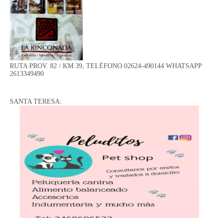
RUTA PROV. 82 / KM 39, TELÉFONO 02624-490144 WHATSAPP
2613349490
SANTA TERESA: