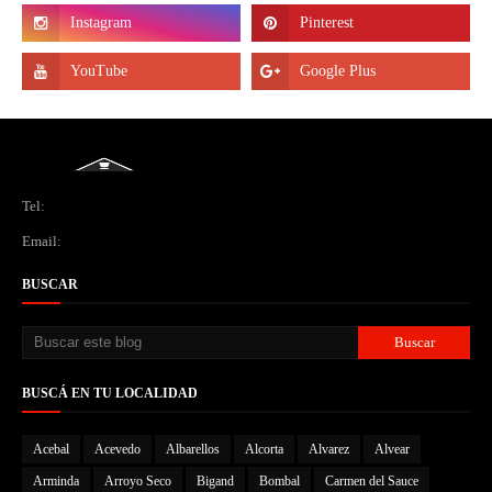
Tel:
Email:
BUSCAR
BUSCÁ EN TU LOCALIDAD
Acebal
Acevedo
Albarellos
Alcorta
Alvarez
Alvear
Arminda
Arroyo Seco
Bigand
Bombal
Carmen del Sauce