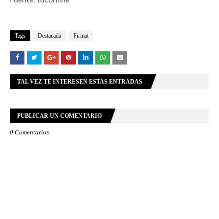
Fuente: tdconline
Tags
Destacada
Firmat
TAL VEZ TE INTERESEN ESTAS ENTRADAS
PUBLICAR UN COMENTARIO
0 Comentarios