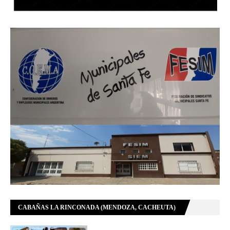
CABAÑAS LA RINCONADA (MENDOZA, CACHEUTA)