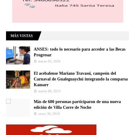
MÁS VISTAS
ANSES: todo lo necesario para acceder a las Becas
Progresar
marzo 02, 2026
El acebalense Mariano Travassi, campeón del
Carnaval de Gualeguaychú integrando la comparsa
Kamarr
marzo 06, 2013
Más de 600 personas participaron de una nueva
edición de Villa Corre de Noche
enero 30, 2018