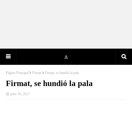
Página Principal
Firmat
Firmat, se hundió la pala
Firmat, se hundió la pala
julio 10, 2017