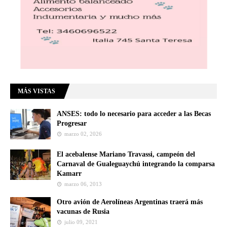
MÁS VISTAS
ANSES: todo lo necesario para acceder a las Becas
Progresar
marzo 02, 2026
El acebalense Mariano Travassi, campeón del
Carnaval de Gualeguaychú integrando la comparsa
Kamarr
marzo 06, 2013
Otro avión de Aerolíneas Argentinas traerá más
vacunas de Rusia
julio 09, 2021