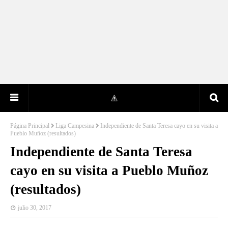
Página Principal
Liga Campesina
Independiente de Santa Teresa cayo en su visita a
Pueblo Muñoz (resultados)
Independiente de Santa Teresa
cayo en su visita a Pueblo Muñoz
(resultados)
julio 30, 2017