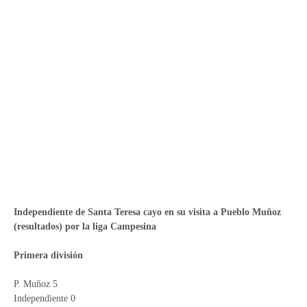
Independiente de Santa Teresa cayo en su visita a Pueblo Muñoz
(resultados) por la liga Campesina
Primera división
P. Muñoz 5
Independiente 0