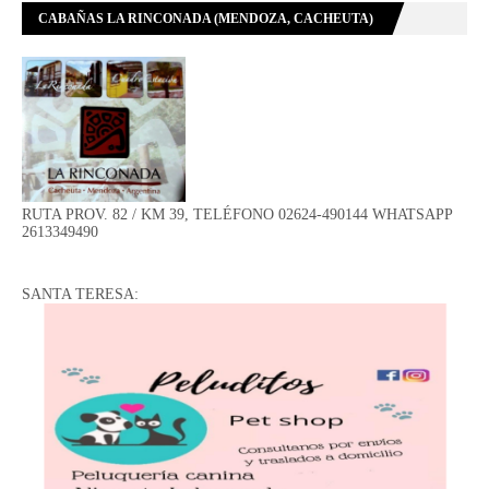
CABAÑAS LA RINCONADA (MENDOZA, CACHEUTA)
RUTA PROV. 82 / KM 39, TELÉFONO 02624-490144 WHATSAPP
2613349490
SANTA TERESA: