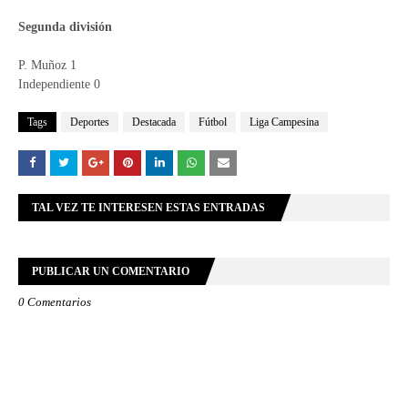
Segunda división
P. Muñoz 1
Independiente 0
Tags
Deportes
Destacada
Fútbol
Liga Campesina
TAL VEZ TE INTERESEN ESTAS ENTRADAS
PUBLICAR UN COMENTARIO
0 Comentarios