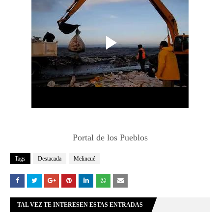
Portal de los Pueblos
Tags
Destacada
Melincué
TAL VEZ TE INTERESEN ESTAS ENTRADAS