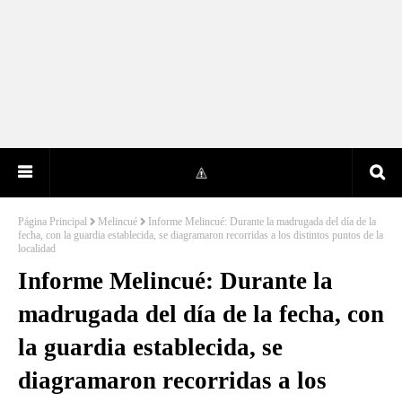
Página Principal
Melincué
Informe Melincué: Durante la madrugada del día de la
fecha, con la guardia establecida, se diagramaron recorridas a los distintos puntos de la
localidad
Informe Melincué: Durante la
madrugada del día de la fecha, con
la guardia establecida, se
diagramaron recorridas a los