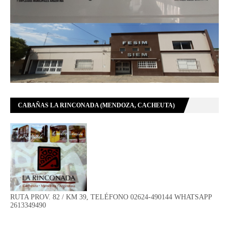
CABAÑAS LA RINCONADA (MENDOZA, CACHEUTA)
RUTA PROV. 82 / KM 39, TELÉFONO 02624-490144 WHATSAPP
2613349490