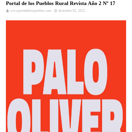
Portal de los Pueblos Rural Revista Año 2 Nº 17
wwwportaldelospueblos.com
diciembre 02, 2022