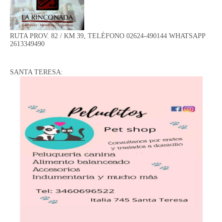
RUTA PROV. 82 / KM 39, TELÉFONO 02624-490144 WHATSAPP
2613349490
SANTA TERESA: