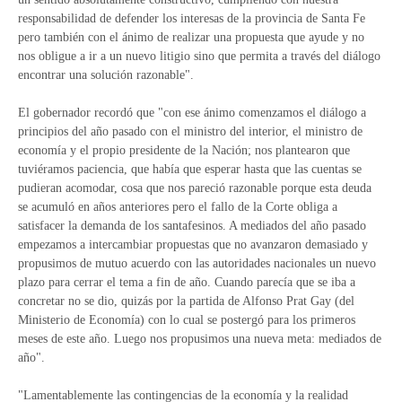
responsabilidad de defender los interesas de la provincia de Santa Fe
pero también con el ánimo de realizar una propuesta que ayude y no
nos obligue a ir a un nuevo litigio sino que permita a través del diálogo
encontrar una solución razonable".
El gobernador recordó que "con ese ánimo comenzamos el diálogo a
principios del año pasado con el ministro del interior, el ministro de
economía y el propio presidente de la Nación; nos plantearon que
tuviéramos paciencia, que había que esperar hasta que las cuentas se
pudieran acomodar, cosa que nos pareció razonable porque esta deuda
se acumuló en años anteriores pero el fallo de la Corte obliga a
satisfacer la demanda de los santafesinos. A mediados del año pasado
empezamos a intercambiar propuestas que no avanzaron demasiado y
propusimos de mutuo acuerdo con las autoridades nacionales un nuevo
plazo para cerrar el tema a fin de año. Cuando parecía que se iba a
concretar no se dio, quizás por la partida de Alfonso Prat Gay (del
Ministerio de Economía) con lo cual se postergó para los primeros
meses de este año. Luego nos propusimos una nueva meta: mediados de
año".
"Lamentablemente las contingencias de la economía y la realidad