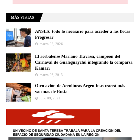
MÁS VISTAS
ANSES: todo lo necesario para acceder a las Becas
Progresar
marzo 02, 2026
El acebalense Mariano Travassi, campeón del
Carnaval de Gualeguaychú integrando la comparsa
Kamarr
marzo 06, 2013
Otro avión de Aerolíneas Argentinas traerá más
vacunas de Rusia
julio 09, 2021