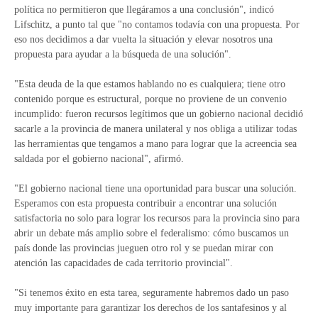
política no permitieron que llegáramos a una conclusión", indicó
Lifschitz, a punto tal que "no contamos todavía con una propuesta. Por
eso nos decidimos a dar vuelta la situación y elevar nosotros una
propuesta para ayudar a la búsqueda de una solución".
"Esta deuda de la que estamos hablando no es cualquiera; tiene otro
contenido porque es estructural, porque no proviene de un convenio
incumplido: fueron recursos legítimos que un gobierno nacional decidió
sacarle a la provincia de manera unilateral y nos obliga a utilizar todas
las herramientas que tengamos a mano para lograr que la acreencia sea
saldada por el gobierno nacional", afirmó.
"El gobierno nacional tiene una oportunidad para buscar una solución.
Esperamos con esta propuesta contribuir a encontrar una solución
satisfactoria no solo para lograr los recursos para la provincia sino para
abrir un debate más amplio sobre el federalismo: cómo buscamos un
país donde las provincias jueguen otro rol y se puedan mirar con
atención las capacidades de cada territorio provincial".
"Si tenemos éxito en esta tarea, seguramente habremos dado un paso
muy importante para garantizar los derechos de los santafesinos y al