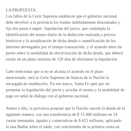
LA PROPUESTA
Los fallos de la Corte Suprema establecen que el gobierno nacional
debe devolver a la provincia los fondos indebidamente descontados y
fija dos pasos a seguir: liquidación del juicio, que contempla la
identificación del monto diario de la deducción realizada a precios
históricos y la actualización de dicha deuda o cuantificación de los
intereses devengados por el tiempo transcurrido; y el acuerdo entre las
partes sobre la modalidad de efectivización de dicha deuda, que deberá
existir en un plazo máximo de 120 días de efectuarse la liquidación.
Cabe mencionar que si no se alcanza el acuerdo en el plazo
mencionado, será la Corte Suprema de Justicia de la Nación la
encargada de establecerlo. En ese marco, Santa Fe optó por no
presentar la liquidación del juicio y acordar el monto y la modalidad de
pago en señal de diálogo con el gobierno nacional.
Atento a ello, la provincia propone que la Nación cancele la deuda de la
siguiente manera: con una transferencia de $ 15.000 millones en 24
cuotas mensuales, iguales y consecutivas de $ 625 millones, aplicando
la tasa Badlar sobre el saldo, con vencimiento de la primera cuota en