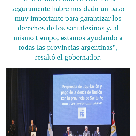
seguramente habremos dado un paso
muy importante para garantizar los
derechos de los santafesinos y, al
mismo tiempo, estamos ayudando a
todas las provincias argentinas",
resaltó el gobernador.