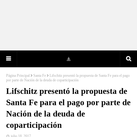
Página Principal
Santa Fe
Lifschitz presentó la propuesta de Santa Fe para el pago
por parte de Nación de la deuda de coparticipación
Lifschitz presentó la propuesta de
Santa Fe para el pago por parte de
Nación de la deuda de
coparticipación
julio 18, 2017