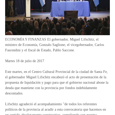
ECONOMÍA Y FINANZAS El gobernador, Miguel Lifschitz; el
ministro de Economía, Gonzalo Saglione; el vicegobernador, Carlos
Fascendini y el fiscal de Estado, Pablo Saccone.
Martes 18 de julio de 2017
Este martes, en el Centro Cultural Provincial de la ciudad de Santa Fe,
el gobernador Miguel Lifschitz encabezó el acto de presentación de la
propuesta de liquidación y pago para que el gobierno nacional abone la
deuda que mantiene con la provincia por fondos indebidamente
descontados.
Lifschitz agradeció el acompañamiento "de todos los referentes
políticos de la provincia al acudir a esta convocatoria que hacemos en
un sentido absolutamente constructivo, cumpliendo con nuestra