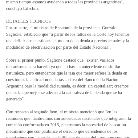
mismo tiempo estamos ayudando a todas las provincias argentinas",
concluyó Lifschitz.
DETALLES TÉCNICOS
Por su parte, el ministro de Economía de la provincia, Gonzalo
Saglione, estableció que "a partir de los fallos de la Corte hoy tenemos
que definir dos cuestiones: el monto de la deuda a precios actuales y la
modalidad de efectivización por parte del Estado Nacional".
Sobre el primer punto, Saglione destacó que "existen variados
mecanismos para hacerlo ya que no hay un antecedente de similar
naturaleza, pero entendemos que la tasa que mejor refiere la deuda en
cuestión es la aplicación de la tasa activa del Banco de la Nación
Argentina bajo la modalidad sumada, es decir, sin capitalizar; creemos
que es la que mejor se adecua a la naturaleza de la deuda que se ha
generado".
Con respecto al segundo ítem, el ministro mencionó que "en las
reuniones que mantuvimos con autoridades nacionales que integraron la
comisión conformada en 2016, planteamos la necesidad de buscar un
mecanismo que compatibilice el derecho que defendemos de los
santafesinos con las reales posibilidades de pago del propio presupuesto