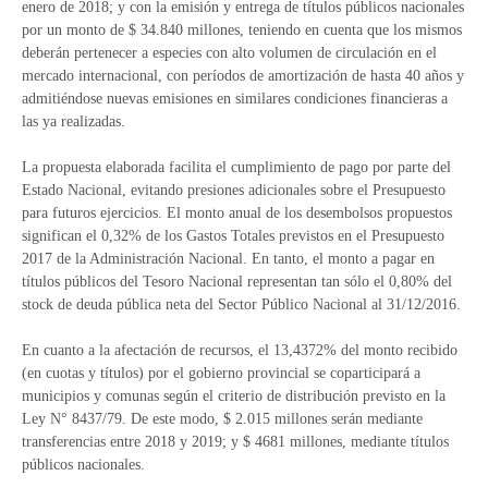
enero de 2018; y con la emisión y entrega de títulos públicos nacionales
por un monto de $ 34.840 millones, teniendo en cuenta que los mismos
deberán pertenecer a especies con alto volumen de circulación en el
mercado internacional, con períodos de amortización de hasta 40 años y
admitiéndose nuevas emisiones en similares condiciones financieras a
las ya realizadas.
La propuesta elaborada facilita el cumplimiento de pago por parte del
Estado Nacional, evitando presiones adicionales sobre el Presupuesto
para futuros ejercicios. El monto anual de los desembolsos propuestos
significan el 0,32% de los Gastos Totales previstos en el Presupuesto
2017 de la Administración Nacional. En tanto, el monto a pagar en
títulos públicos del Tesoro Nacional representan tan sólo el 0,80% del
stock de deuda pública neta del Sector Público Nacional al 31/12/2016.
En cuanto a la afectación de recursos, el 13,4372% del monto recibido
(en cuotas y títulos) por el gobierno provincial se coparticipará a
municipios y comunas según el criterio de distribución previsto en la
Ley N° 8437/79. De este modo, $ 2.015 millones serán mediante
transferencias entre 2018 y 2019; y $ 4681 millones, mediante títulos
públicos nacionales.