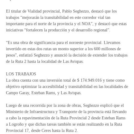
El titular de Vialidad provincial, Pablo Seghezzo, destacó que los
trabajos “mejorarán la transitabilidad en este corredor vial tan
importante para el norte de la provincia y el NOA”, y destacó que estas
iniciativas “fortalecen la producción y el desarrollo regional”.
“Es una obra de significancia para el noroeste provincial. Llevamos
invertido en estas dos rutas un monto superior a los 600 millones de
pesos”, enfatizó Seghezzo y anunció la decisión de extender los trabajos
de la Ruta 2 hasta la localidad de Las Avispas.
LOS TRABAJOS
La obra cuenta con una inversión total de $ 174.949.016 y tiene como
objetivo optimizar la accesibilidad y transitabilidad en las localidades de
Campo Garay, Esteban Rams, y Las Avispas.
Luego de una recorrida por la zona de obras, Seghezzo explicó que el
Ministerio de Infraestructura y Transporte de la provincia está llevando
a cabo la repavimentación de la Ruta Provincial 2 desde Esteban Rams
a Logroño y que dichas tareas también se están realizando en la Ruta
Provincial 17, desde Ceres hasta la Ruta 2.