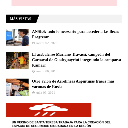
MÁS VISTAS
ANSES: todo lo necesario para acceder a las Becas
Progresar
marzo 02, 2026
El acebalense Mariano Travassi, campeón del
Carnaval de Gualeguaychú integrando la comparsa
Kamarr
marzo 06, 2013
Otro avión de Aerolíneas Argentinas traerá más
vacunas de Rusia
julio 09, 2021