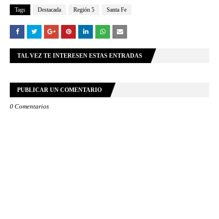
Tags
Destacada
Región 5
Santa Fe
TAL VEZ TE INTERESEN ESTAS ENTRADAS
PUBLICAR UN COMENTARIO
0 Comentarios