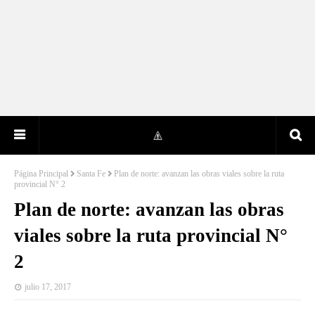
Página Principal
Santa Fe
Plan de norte: avanzan las obras viales sobre la ruta
provincial N° 2
Plan de norte: avanzan las obras
viales sobre la ruta provincial N°
2
julio 17, 2017