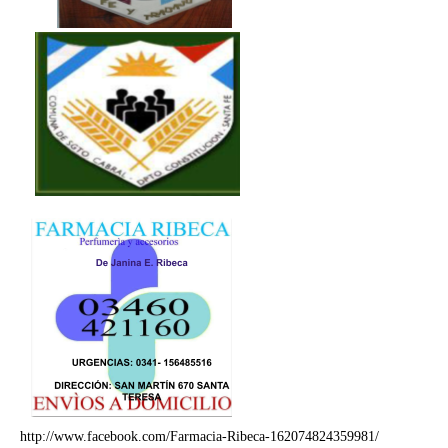
http://www.facebook.com/Farmacia-Ribeca-162074824359981/