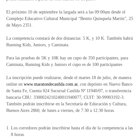
El próximo 10 de septiembre la largada será a las 09:00am desde el
Complejo Educativo Cultural Municipal “Benito Quinquela Martín”, 25
de Mayo 2351.
La competencia constará de dos distancias: 5 K, y 10 K. También habrá
Running Kids, Juniors, y Caminata.
Para las pruebas de 5K y 10K hay un cupo de 350 participantes, para
Caminata, Running Kids y Juniors el cupo es de 100 participantes
La inscripción puede realizarse, desde el martes 18 de julio, de manera
online en
www.maratondecasilda.com.ar
, con depósito en Nuevo Banco
de Santa Fe, Cuenta 024 Sucursal Casilda Nº 11940/07, o transferencia
bancaria CBU: 3300024210240011940077, CUIT: 30-99903192-3.
También podrán inscribirse en la Secretaría de Educación y Cultura,
Buenos Aires 2860, de lunes a viernes, de 7:30 a 12:30 horas.
Los corredores podrán inscribirse hasta el día de la competencia a las
8 horas.