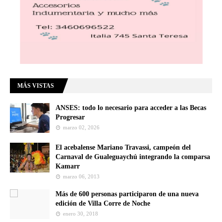
MÁS VISTAS
ANSES: todo lo necesario para acceder a las Becas
Progresar
marzo 02, 2026
El acebalense Mariano Travassi, campeón del
Carnaval de Gualeguaychú integrando la comparsa
Kamarr
marzo 06, 2013
Más de 600 personas participaron de una nueva
edición de Villa Corre de Noche
enero 30, 2018