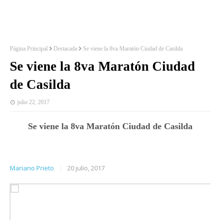
Página Principal
Destacada
Se viene la 8va Maratón Ciudad de Casilda
Se viene la 8va Maratón Ciudad
de Casilda
julio 22, 2017
Se viene la 8va Maratón Ciudad de Casilda
Mariano Prieto
|
20 julio, 2017