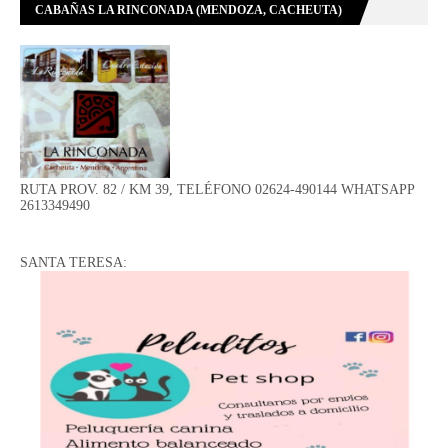
CABAÑAS LA RINCONADA (MENDOZA, CACHEUTA)
RUTA PROV. 82 / KM 39, TELÉFONO 02624-490144 WHATSAPP
2613349490
SANTA TERESA: