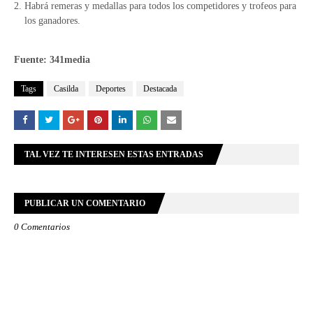
Habrá remeras y medallas para todos los competidores y trofeos para
los ganadores.
Fuente: 341media
Tags
Casilda
Deportes
Destacada
TAL VEZ TE INTERESEN ESTAS ENTRADAS
PUBLICAR UN COMENTARIO
0 Comentarios