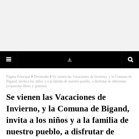
Página Principal
Destacada
Se vienen las Vacaciones de Invierno, y la Comuna de
Bigand, invita a los niños y a la familia de nuestro pueblo, a disfrutar de diferentes
propuestas libres y gratuitas
Se vienen las Vacaciones de
Invierno, y la Comuna de Bigand,
invita a los niños y a la familia de
nuestro pueblo, a disfrutar de