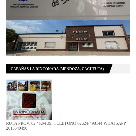
CABAÑAS LA RINCONADA (MENDOZA, CACHEUTA)
RUTA PROV. 82 / KM 39, TELÉFONO 02624-490144 WHATSAPP
2613349490