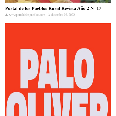
Portal de los Pueblos Rural Revista Año 2 Nº 17
wwwportaldelospueblos.com
diciembre 02, 2022