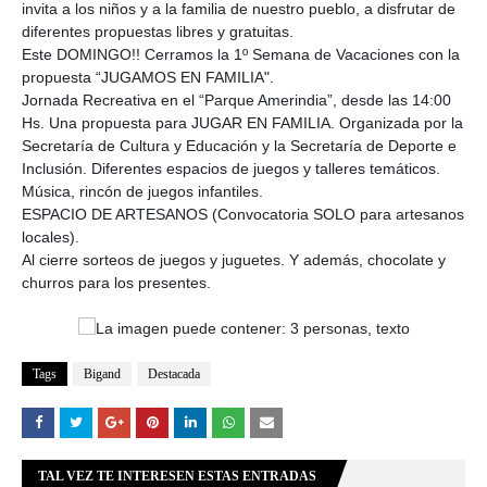
invita a los niños y a la familia de nuestro pueblo, a disfrutar de
diferentes propuestas libres y gratuitas.
Este DOMINGO!! Cerramos la 1º Semana de Vacaciones con la
propuesta “JUGAMOS EN FAMILIA".
Jornada Recreativa en el “Parque Amerindia”, desde las 14:00
Hs. Una propuesta para JUGAR EN FAMILIA. Organizada por la
Secretaría d
e Cultura y Educación y la Secretaría de Deporte e
Inclusión. Diferentes espacios de juegos y talleres temáticos.
Música, rincón de juegos infantiles.
ESPACIO DE ARTESANOS (Convocatoria SOLO para artesanos
locales).
Al cierre sorteos de juegos y juguetes. Y además, chocolate y
churros para los presentes.
Tags
Bigand
Destacada
TAL VEZ TE INTERESEN ESTAS ENTRADAS