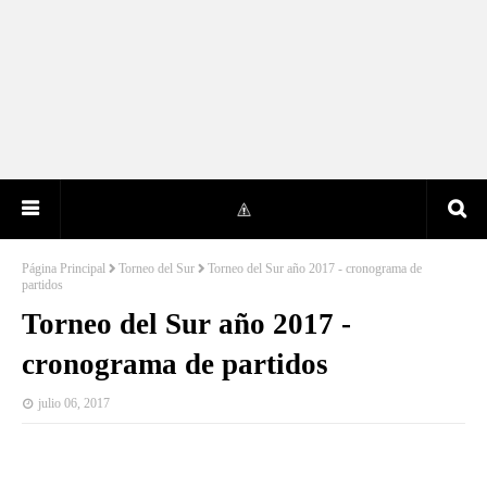
Página Principal
Torneo del Sur
Torneo del Sur año 2017 - cronograma de
partidos
Torneo del Sur año 2017 -
cronograma de partidos
julio 06, 2017