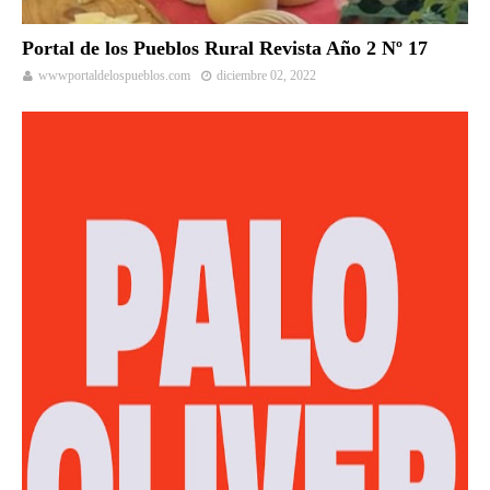
Portal de los Pueblos Rural Revista Año 2 Nº 17
wwwportaldelospueblos.com
diciembre 02, 2022