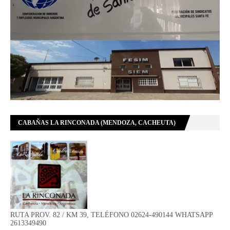
CABAÑAS LA RINCONADA (MENDOZA, CACHEUTA)
RUTA PROV. 82 / KM 39, TELÉFONO 02624-490144 WHATSAPP
2613349490