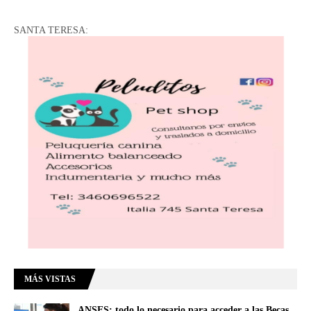
SANTA TERESA:
MÁS VISTAS
ANSES: todo lo necesario para acceder a las Becas