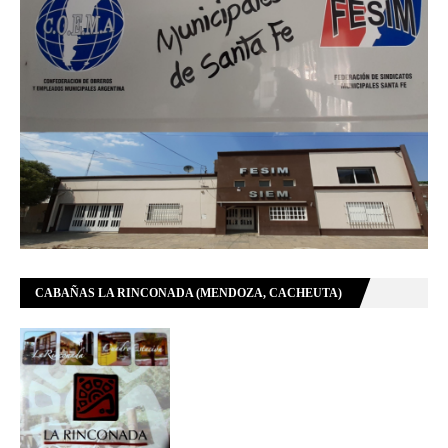
CABAÑAS LA RINCONADA (MENDOZA, CACHEUTA)