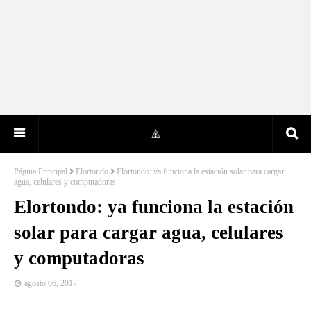
Página Principal
Elortondo
Elortondo: ya funciona la estación solar para cargar
agua, celulares y computadoras
Elortondo: ya funciona la estación
solar para cargar agua, celulares
y computadoras
agosto 06, 2017