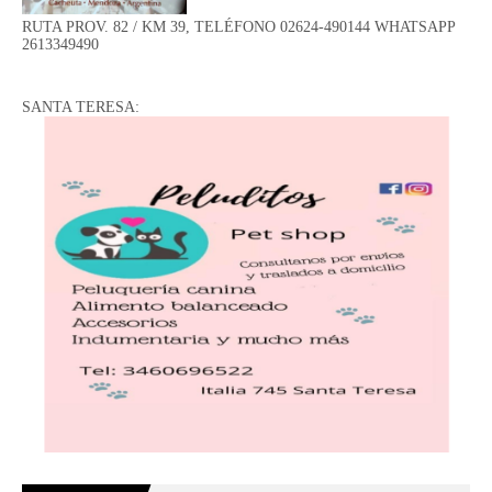
RUTA PROV. 82 / KM 39, TELÉFONO 02624-490144 WHATSAPP
2613349490
SANTA TERESA: