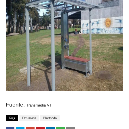
Fuente:
Transmedia VT
Tags
Destacada
Elortondo