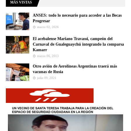
MÁS VISTAS
ANSES: todo lo necesario para acceder a las Becas
Progresar
marzo 02, 2026
El acebalense Mariano Travassi, campeón del
Carnaval de Gualeguaychú integrando la comparsa
Kamarr
marzo 06, 2013
Otro avión de Aerolíneas Argentinas traerá más
vacunas de Rusia
julio 09, 2021