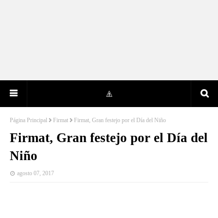
Página Principal
Firmat
Firmat, Gran festejo por el Día del Niño
Firmat, Gran festejo por el Día del
Niño
agosto 07, 2017