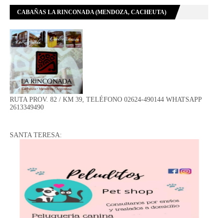
CABAÑAS LA RINCONADA (MENDOZA, CACHEUTA)
RUTA PROV. 82 / KM 39, TELÉFONO 02624-490144 WHATSAPP
2613349490
SANTA TERESA: