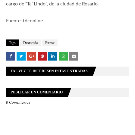
cargo de “Ta’ Lindo”, de la ciudad de Rosario.
Fuente: tdconline
Tags
Destacada
Firmat
TAL VEZ TE INTERESEN ESTAS ENTRADAS
PUBLICAR UN COMENTARIO
0 Comentarios