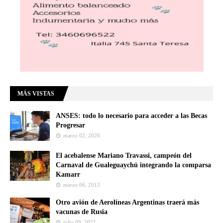
MÁS VISTAS
ANSES: todo lo necesario para acceder a las Becas
Progresar
marzo 02, 2026
El acebalense Mariano Travassi, campeón del
Carnaval de Gualeguaychú integrando la comparsa
Kamarr
marzo 06, 2013
Otro avión de Aerolíneas Argentinas traerá más
vacunas de Rusia
julio 09, 2021