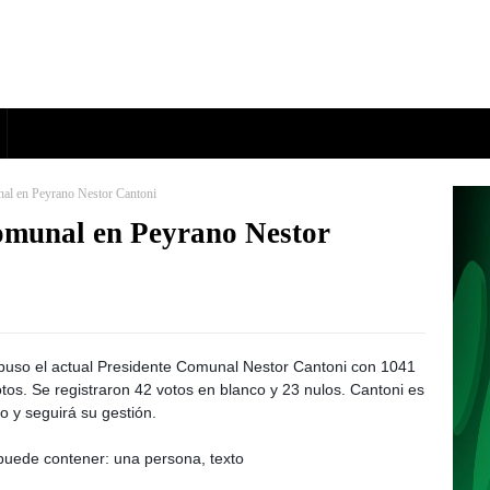
nal en Peyrano Nestor Cantoni
omunal en Peyrano Nestor
uso el actual Presidente Comunal Nestor Cantoni con 1041
tos. Se registraron 42 votos en blanco y 23 nulos. Cantoni es
o y seguirá su gestión.