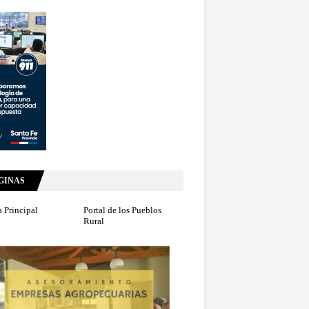
GINAS
 Principal
Portal de los Pueblos
Rural