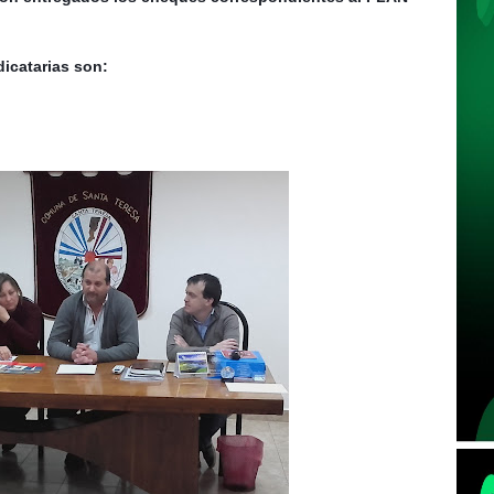
dicatarias son: