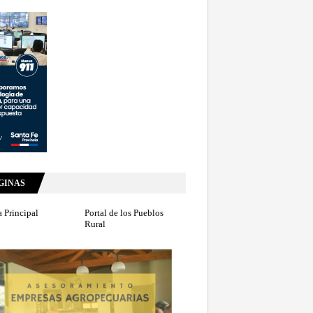
GINAS
 Principal
Portal de los Pueblos
Rural