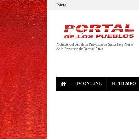
Inicio
Noticias del Sur de la Provincia de Santa Fe y Norte
de la Provincia de Buenos Aires.
TV ON LINE
EL TIEMPO