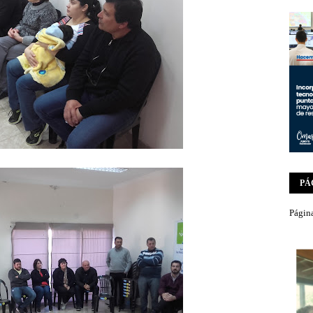
PÁ
Página