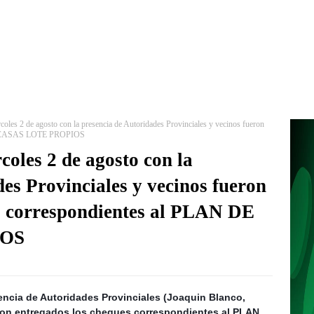
coles 2 de agosto con la presencia de Autoridades Provinciales y vecinos fueron
 DE CASAS LOTE PROPIOS
coles 2 de agosto con la
es Provinciales y vecinos fueron
s correspondientes al PLAN DE
IOS
encia de Autoridades Provinciales (Joaquin Blanco,
eron entregados los cheques correspondientes al PLAN