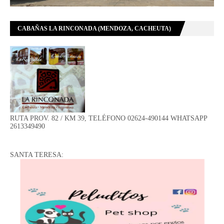
CABAÑAS LA RINCONADA (MENDOZA, CACHEUTA)
RUTA PROV. 82 / KM 39, TELÉFONO 02624-490144 WHATSAPP
2613349490
SANTA TERESA: