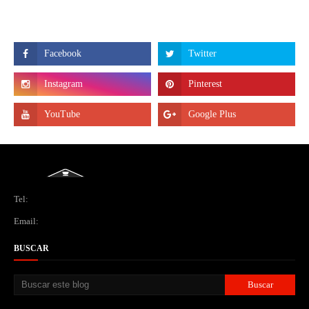
Tel:
Email:
BUSCAR