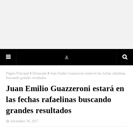
Página Principal
Destacada
Juan Emilio Guazzeroni estará en las fechas rafaelinas
buscando grandes resultados
Juan Emilio Guazzeroni estará en
las fechas rafaelinas buscando
grandes resultados
noviembre 16, 2017