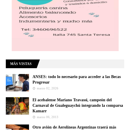
MÁS VISTAS
ANSES: todo lo necesario para acceder a las Becas
Progresar
marzo 02, 2026
El acebalense Mariano Travassi, campeón del
Carnaval de Gualeguaychú integrando la comparsa
Kamarr
marzo 06, 2013
Otro avión de Aerolíneas Argentinas traerá más