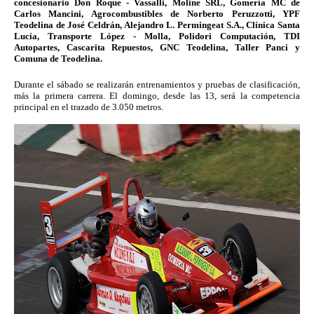
concesionario Don Roque - Vassalli, Moline SRL, Gomería MC de 
Carlos Mancini, Agrocombustibles de Norberto Peruzzotti, YPF 
Teodelina de José Celdrán, Alejandro L. Permingeat S.A., Clínica Santa 
Lucía, Transporte López - Molla, Polidori Computación, TDI 
Autopartes, Cascarita Repuestos, GNC Teodelina, Taller Panci y 
Comuna de Teodelina.
Durante el sábado se realizarán entrenamientos y pruebas de clasificación, 
más la primera carrera. El domingo, desde las 13, será la competencia 
principal en el trazado de 3.050 metros.