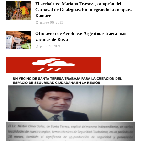
El acebalense Mariano Travassi, campeón del
Carnaval de Gualeguaychú integrando la comparsa
Kamarr
marzo 06, 2013
Otro avión de Aerolíneas Argentinas traerá más
vacunas de Rusia
julio 09, 2021