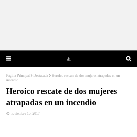
Página Principal
Destacada
Heroico rescate de dos mujeres atrapadas en un
incendio
Heroico rescate de dos mujeres
atrapadas en un incendio
noviembre 15, 2017