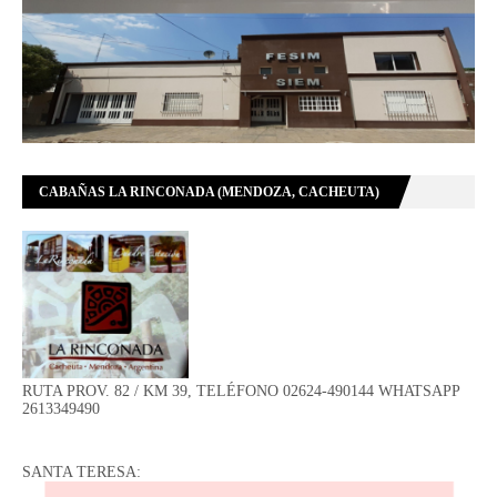
CABAÑAS LA RINCONADA (MENDOZA, CACHEUTA)
RUTA PROV. 82 / KM 39, TELÉFONO 02624-490144 WHATSAPP
2613349490
SANTA TERESA: