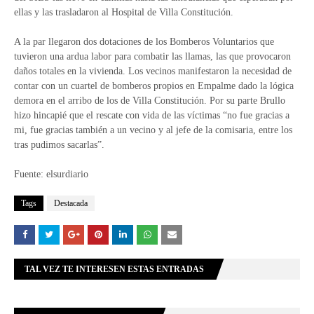
ellas y las trasladaron al Hospital de Villa Constitución.
A la par llegaron dos dotaciones de los Bomberos Voluntarios que
tuvieron una ardua labor para combatir las llamas, las que provocaron
daños totales en la vivienda. Los vecinos manifestaron la necesidad de
contar con un cuartel de bomberos propios en Empalme dado la lógica
demora en el arribo de los de Villa Constitución. Por su parte Brullo
hizo hincapié que el rescate con vida de las víctimas “no fue gracias a
mi, fue gracias también a un vecino y al jefe de la comisaria, entre los
tras pudimos sacarlas”.
Fuente: elsurdiario
Tags
Destacada
TAL VEZ TE INTERESEN ESTAS ENTRADAS