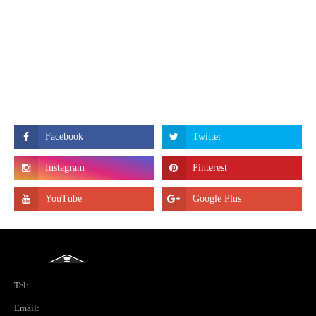
Tel:
Email: