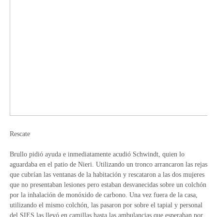
Rescate
Brullo pidió ayuda e inmediatamente acudió Schwindt, quien lo
aguardaba en el patio de Nieri. Utilizando un tronco arrancaron las rejas
que cubrían las ventanas de la habitación y rescataron a las dos mujeres
que no presentaban lesiones pero estaban desvanecidas sobre un colchón
por la inhalación de monóxido de carbono. Una vez fuera de la casa,
utilizando el mismo colchón, las pasaron por sobre el tapial y personal
del SIES las llevó en camillas hasta las ambulancias que esperaban por