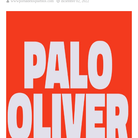
wwwportaldelospueblos.com
diciembre 02, 2022