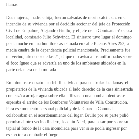
llamas.
Dos mujeres, madre e hija, fueron salvadas de morir calcinadas en el
incendio de su vivienda por el decidido accionar del jefe de Protección
Civil de Empalme, Alejandro Brullo, y el jefe de la Comisaría 5ª de esa
localidad, comisario Julio Schwindt. El siniestro tuvo lugar el domingo
por la noche en una humilde casa situada en calle Buenos Aires 252, a
media cuadra de la dependencia policial mencionada. Precisamente fue
un vecino, alrededor de las 21, el que dio aviso a los uniformados sobre
el foco ígneo que se advertía en uno de los ambientes ubicados en la
parte delantera de la morada.
En minutos se desató una febril actividad para controlar las llamas, el
propietarios de la vivienda ubicada al lado derecho de la casa siniestrada
comenzó a arrojar agua sobre ella utilizando una bomba mientras se
esperaba el arribo de los Bomberos Voluntarios de Villa Constitución.
Para ese momento personal policial y de la Guardia Comunal
colaboraban en el acordonamiento del lugar. Brullo por su parte pidió
permiso al otro vecino lindero, Joaquín Nieri, para pasar por sobre su
tapial al fondo de la casa incendiada para ver si se podía ingresar por
ese sector a combatir el fuego.