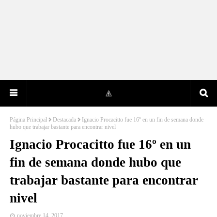
Página Principal
Destacada
Ignacio Procacitto fue 16º en un fin de semana donde
hubo que trabajar bastante para encontrar nivel
Ignacio Procacitto fue 16º en un
fin de semana donde hubo que
trabajar bastante para encontrar
nivel
noviembre 14, 2017