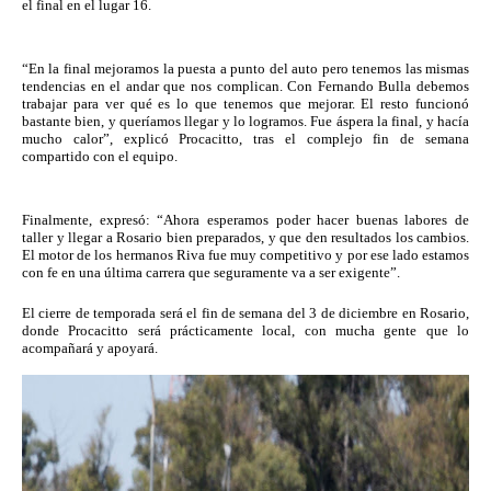
el final en el lugar 16.
“En la final mejoramos la puesta a punto del auto pero tenemos las mismas 
tendencias en el andar que nos complican. Con Fernando Bulla debemos 
trabajar para ver qué es lo que tenemos que mejorar. El resto funcionó 
bastante bien, y queríamos llegar y lo logramos. Fue áspera la final, y hacía 
mucho calor”, explicó Procacitto, tras el complejo fin de semana 
compartido con el equipo.
Finalmente, expresó: “Ahora esperamos poder hacer buenas labores de 
taller y llegar a Rosario bien preparados, y que den resultados los cambios. 
El motor de los hermanos Riva fue muy competitivo y por ese lado estamos 
con fe en una última carrera que seguramente va a ser exigente”.
El cierre de temporada será el fin de semana del 3 de diciembre en Rosario, 
donde Procacitto será prácticamente local, con mucha gente que lo 
acompañará y apoyará.