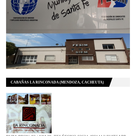
CABAÑAS LA RINCONADA (MENDOZA, CACHEUTA)