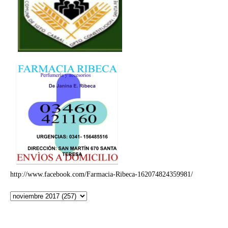
http://www.facebook.com/Farmacia-Ribeca-162074824359981/