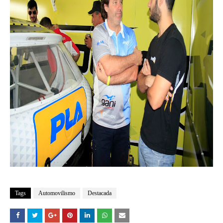
Tags
Automovilismo
Destacada