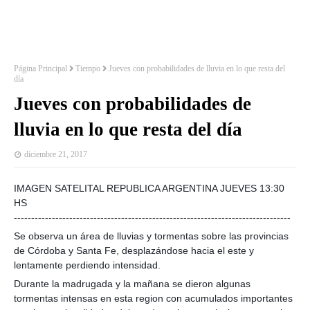
Página Principal
Tiempo
Jueves con probabilidades de lluvia en lo que resta del
día
Jueves con probabilidades de
lluvia en lo que resta del día
diciembre 21, 2017
IMAGEN SATELITAL REPUBLICA ARGENTINA JUEVES 13:30
HS
--------------------------------------------------------------------------------
Se observa un área de lluvias y tormentas sobre las provincias
de Córdoba y Santa Fe, desplazándose hacia el este y
lentamente perdiendo intensidad.
Durante la madrugada y la mañana se dieron algunas
tormentas intensas en esta region con acumulados importantes