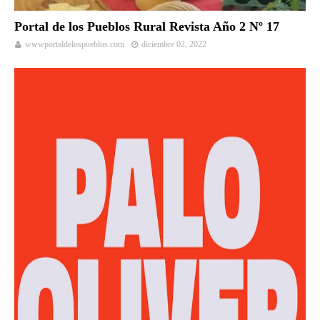
Portal de los Pueblos Rural Revista Año 2 Nº 17
wwwportaldelospueblos.com
diciembre 02, 2022