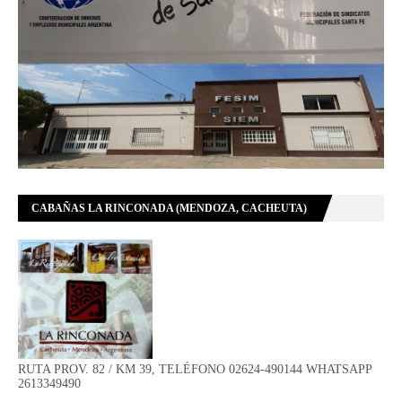
CABAÑAS LA RINCONADA (MENDOZA, CACHEUTA)
RUTA PROV. 82 / KM 39, TELÉFONO 02624-490144 WHATSAPP
2613349490