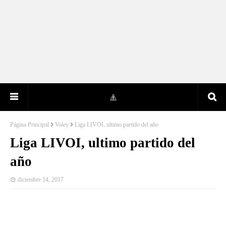
Página Principal
Voley
Liga LIVOI, ultimo partido del año
Liga LIVOI, ultimo partido del
año
diciembre 14, 2017