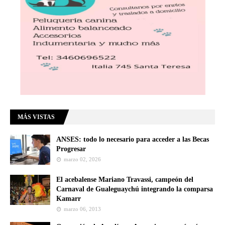
MÁS VISTAS
ANSES: todo lo necesario para acceder a las Becas
Progresar
marzo 02, 2026
El acebalense Mariano Travassi, campeón del
Carnaval de Gualeguaychú integrando la comparsa
Kamarr
marzo 06, 2013