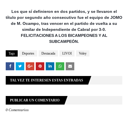
Los que sí definieron en dos partidos, y se llevaron el
título por segundo año consecutivo fue el equipo de JOMO
de M. Ocampo, tras vencer en el partido de vuelta a su
similar de Independiente de Cabral por 3-0.
FELICITACIONES A LOS BICAMPEONES Y AL
SUBCAMPEÓN.
Tags
Deportes
Destacada
LIVOI
Voley
TAL VEZ TE INTERESEN ESTAS ENTRADAS
PUBLICAR UN COMENTARIO
0 Comentarios