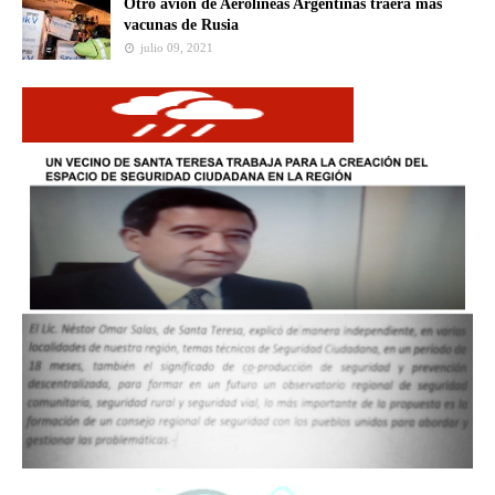
Otro avión de Aerolíneas Argentinas traerá más
vacunas de Rusia
julio 09, 2021