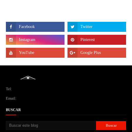
Tel:
Email:
BUSCAR