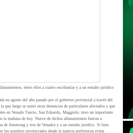
lanamientos, entre ellos a cuatro escribanías y a un estudio jurídico
a en agosto del año pasado por el gobierno provincial a través del
la que luego se sumó otras denuncias de particulares afectados y que
ebles en Venado Tuerto, San Eduardo, Maggiolo; tuvo un importante
 en la mañana de hoy. Nueve de dichos allanamientos fueron a
una de Amstrong y tres de Venado) y a un estudio jurídico. Si bien
e los nombres involucrados desde la justicia prefirieron evitar