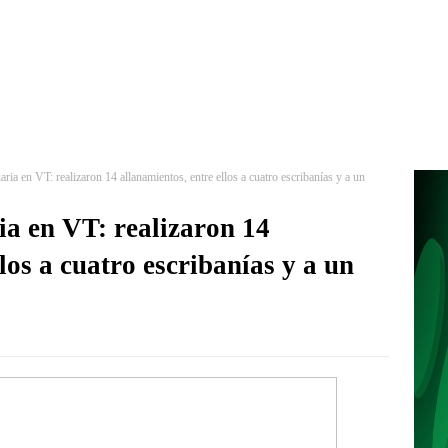
ria en VT: realizaron 14 allanamientos, entre ellos a cuatro escribanías y a un
ia en VT: realizaron 14
los a cuatro escribanías y a un