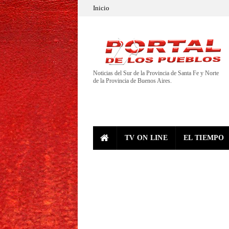
Inicio
Noticias del Sur de la Provincia de Santa Fe y Norte
de la Provincia de Buenos Aires.
TV ON LINE
EL TIEMPO