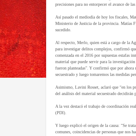
precisiones para no entorpecer el avance de las
Así pasado el mediodía de hoy los fiscales, Mat
Ministerio de Justicia de la provincia. Matías 
sucedido.
Al respecto, Merlo, quien está a cargo de la A
para investigar delitos complejos, confirmó que
comenzada en el 2016 por supuestas estafas inm
material que puede servir para la investigación
fueron planteadas”. Y confirmó que por ahora n
secuestrado y luego tomaremos las medidas pert
Asimismo, Lavini Rosset, aclaró que “en los p
del análisis del material secuestrado decidirán
A la vez destacó el trabajo de coordinación real
(PDI).
Y luego explicó el origen de la causa: “Se tra
comunes, coincidencias de personas que nos hac