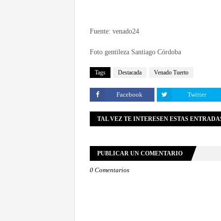
Fuente: venado24
Foto gentileza Santiago Córdoba
Tags
Destacada
Venado Tuerto
Facebook
Twitter
TAL VEZ TE INTERESEN ESTAS ENTRADA
PUBLICAR UN COMENTARIO
0 Comentarios