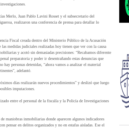
 investigaciones.
ías Merlo, Juan Pablo Lavini Rosset y el subsecretario del
Figueroa, realizaron una conferencia de prensa para detallar lo
gencia Fiscal creada dentro del Ministerio Público de la Acusación
 las medidas judiciales realizadas hoy tienen que ver con la causa
obiliarias y acotó sin demasiadas precisiones: “Recabamos diferente
 penal preparatoria y poder ir desentrañando estas denuncias que
o hay personas detenidas, “ahora vamos a analizar el material
inentes”, adelantó.
róximos días realizarán nuevos procedimientos” y deslizó que luego
 posibles imputaciones.
izado entre el personal de la fiscalía y la Policía de Investigaciones
ta de maniobras inmobiliarias donde aparecen algunos indicadores
en pensar en delitos organizados y no en estafas aisladas. Ese el