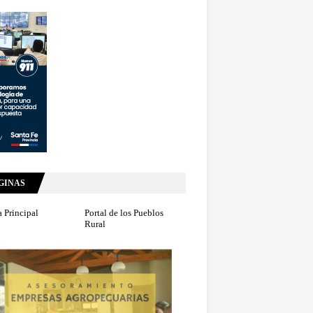
GINAS
 Principal
Portal de los Pueblos
Rural