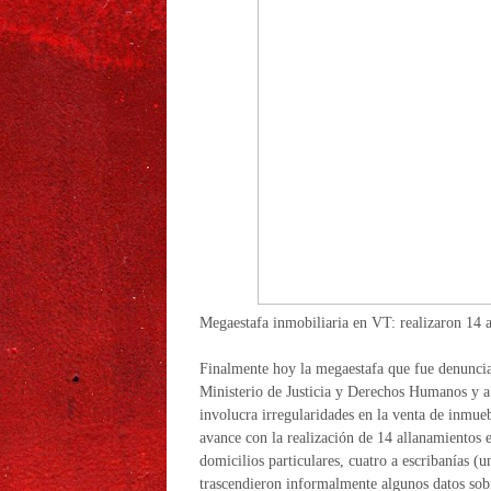
Megaestafa inmobiliaria en VT: realizaron 14 al
Finalmente hoy la megaestafa que fue denunciad
Ministerio de Justicia y Derechos Humanos y a 
involucra irregularidades en la venta de inmu
avance con la realización de 14 allanamientos
domicilios particulares, cuatro a escribanías (
trascendieron informalmente algunos datos sobr