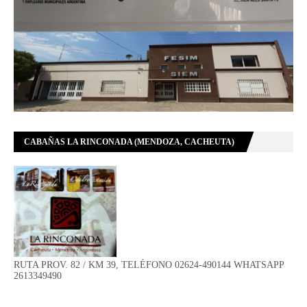
CABAÑAS LA RINCONADA (MENDOZA, CACHEUTA)
RUTA PROV. 82 / KM 39, TELÉFONO 02624-490144 WHATSAPP
2613349490