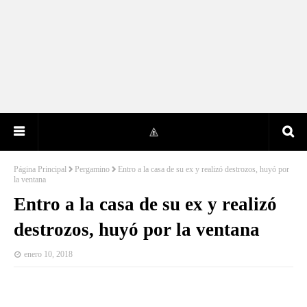
Página Principal
Pergamino
Entro a la casa de su ex y realizó destrozos, huyó por
la ventana
Entro a la casa de su ex y realizó
destrozos, huyó por la ventana
enero 10, 2018