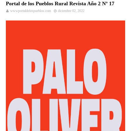
Portal de los Pueblos Rural Revista Año 2 Nº 17
wwwportaldelospueblos.com
diciembre 02, 2022