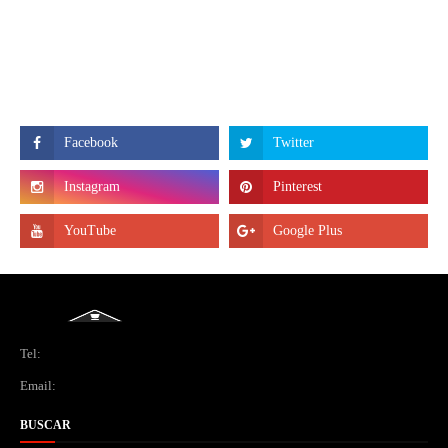
Tel:
Email:
BUSCAR