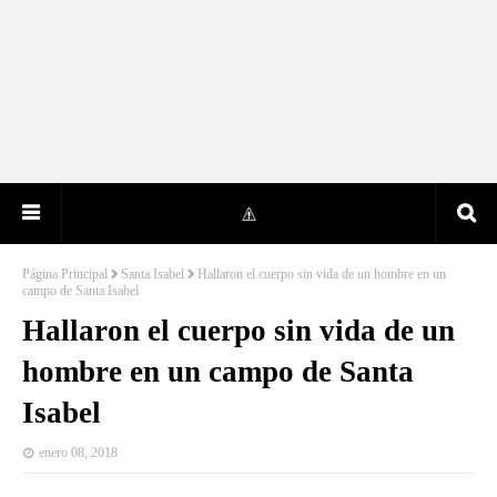
Página Principal
Santa Isabel
Hallaron el cuerpo sin vida de un hombre en un
campo de Santa Isabel
Hallaron el cuerpo sin vida de un
hombre en un campo de Santa
Isabel
enero 08, 2018