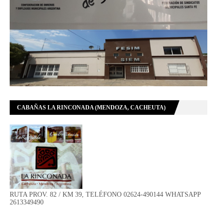
CABAÑAS LA RINCONADA (MENDOZA, CACHEUTA)
RUTA PROV. 82 / KM 39, TELÉFONO 02624-490144 WHATSAPP
2613349490