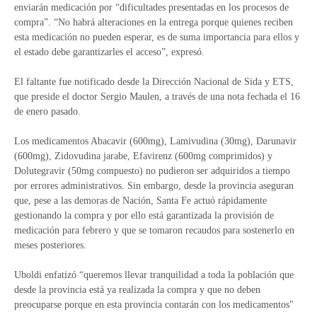
enviarán medicación por “dificultades presentadas en los procesos de
compra”. “No habrá alteraciones en la entrega porque quienes reciben
esta medicación no pueden esperar, es de suma importancia para ellos y
el estado debe garantizarles el acceso”, expresó.
El faltante fue notificado desde la Dirección Nacional de Sida y ETS,
que preside el doctor Sergio Maulen, a través de una nota fechada el 16
de enero pasado.
Los medicamentos Abacavir (600mg), Lamivudina (30mg), Darunavir
(600mg), Zidovudina jarabe, Efavirenz (600mg comprimidos) y
Dolutegravir (50mg compuesto) no pudieron ser adquiridos a tiempo
por errores administrativos. Sin embargo, desde la provincia aseguran
que, pese a las demoras de Nación, Santa Fe actuó rápidamente
gestionando la compra y por ello está garantizada la provisión de
medicación para febrero y que se tomaron recaudos para sostenerlo en
meses posteriores.
Uboldi enfatizó “queremos llevar tranquilidad a toda la población que
desde la provincia está ya realizada la compra y que no deben
preocuparse porque en esta provincia contarán con los medicamentos"