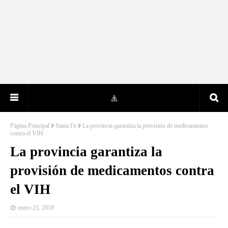
Página Principal
Santa Fe
La provincia garantiza la provisión de medicamentos
contra el VIH
La provincia garantiza la
provisión de medicamentos contra
el VIH
enero 21, 2018