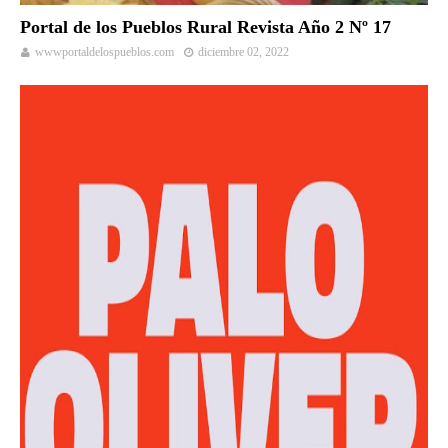
Portal de los Pueblos Rural Revista Año 2 Nº 17
wwwportaldelospueblos.com
diciembre 02, 2022