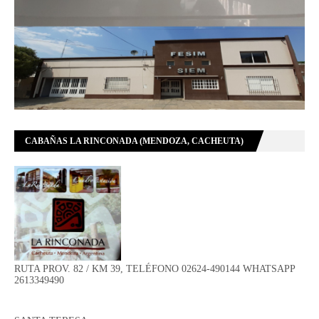
CABAÑAS LA RINCONADA (MENDOZA, CACHEUTA)
RUTA PROV. 82 / KM 39, TELÉFONO 02624-490144 WHATSAPP
2613349490