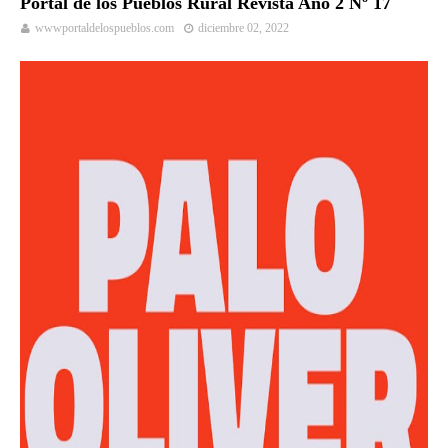
Portal de los Pueblos Rural Revista Año 2 Nº 17
wwwportaldelospueblos.com
diciembre 02, 2022