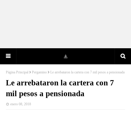
Página Principal
Pergamino
Le arrebataron la cartera con 7 mil pesos a pensionada
Le arrebataron la cartera con 7
mil pesos a pensionada
enero 08, 2018