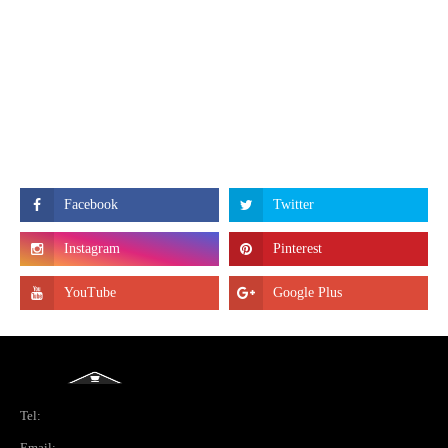
Tel:
Email: