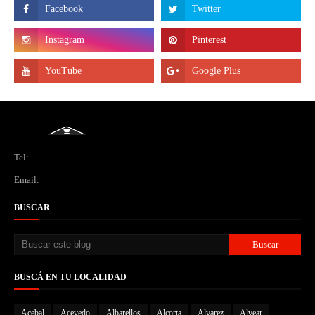
Tel:
Email:
BUSCAR
BUSCÁ EN TU LOCALIDAD
Acebal
Acevedo
Albarellos
Alcorta
Alvarez
Alvear