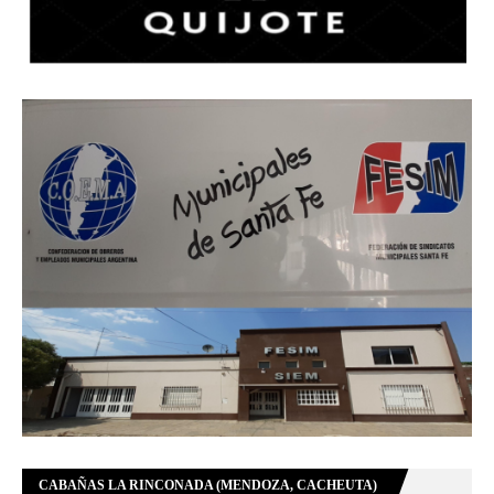
CABAÑAS LA RINCONADA (MENDOZA, CACHEUTA)