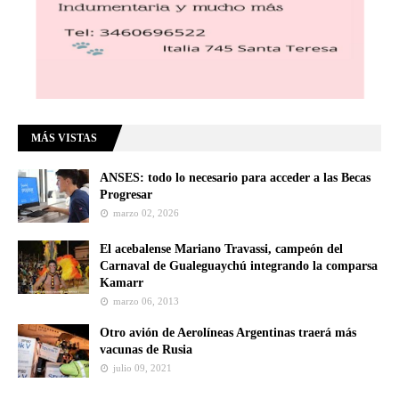
MÁS VISTAS
ANSES: todo lo necesario para acceder a las Becas
Progresar
marzo 02, 2026
El acebalense Mariano Travassi, campeón del
Carnaval de Gualeguaychú integrando la comparsa
Kamarr
marzo 06, 2013
Otro avión de Aerolíneas Argentinas traerá más
vacunas de Rusia
julio 09, 2021