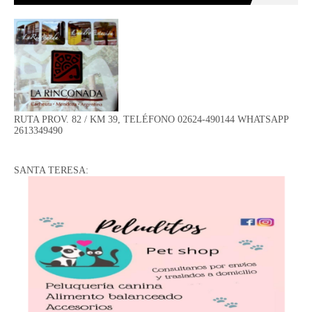
RUTA PROV. 82 / KM 39, TELÉFONO 02624-490144 WHATSAPP
2613349490
SANTA TERESA: