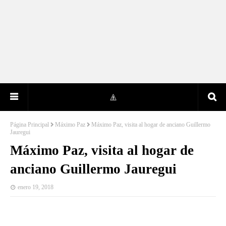
Página Principal
Máximo Paz
Máximo Paz, visita al hogar de anciano Guillermo
Jauregui
Máximo Paz, visita al hogar de
anciano Guillermo Jauregui
enero 19, 2018