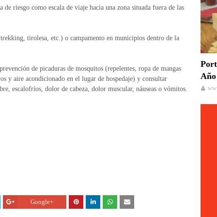
de riesgo como escala de viaje hacia una zona situada fuera de las
(trekking, tirolesa, etc.) o campamento en municipios dentro de la
Port
prevención de picaduras de mosquitos (repelentes, ropa de mangas
Año 
os y aire acondicionado en el lugar de hospedaje) y consultar
www
bre, escalofríos, dolor de cabeza, dolor muscular, náuseas o vómitos.
Google+