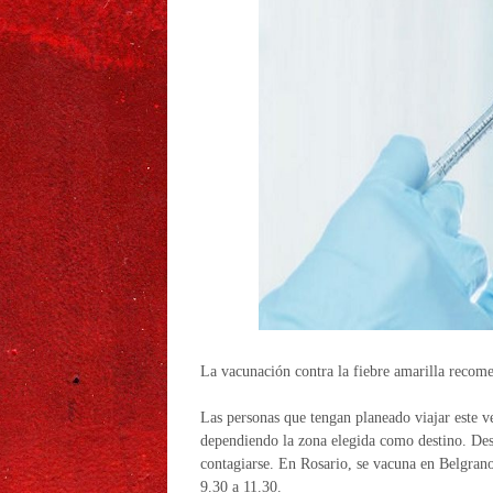
La vacunación contra la fiebre amarilla recomen
Las personas que tengan planeado viajar este ve
dependiendo la zona elegida como destino. Des
contagiarse. En Rosario, se vacuna en Belgrano
9.30 a 11.30.