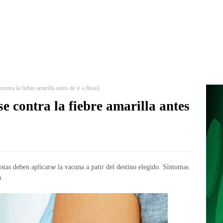
tra la fiebre amarilla antes de ir a Brasil
 contra la fiebre amarilla antes
stas deben aplicarse la vacuna a patir del destino elegido. Síntomas
a.