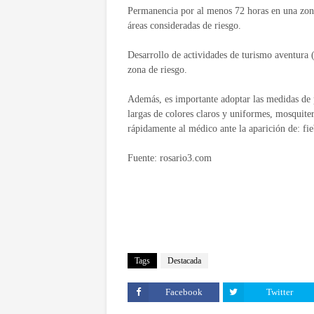
Permanencia por al menos 72 horas en una zona 
áreas consideradas de riesgo.
Desarrollo de actividades de turismo aventura 
zona de riesgo.
Además, es importante adoptar las medidas de 
largas de colores claros y uniformes, mosquiter
rápidamente al médico ante la aparición de: fie
Fuente: rosario3.com
Tags
Destacada
Facebook
Twitter