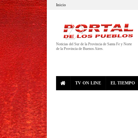
Inicio
Noticias del Sur de la Provincia de Santa Fe y Norte
de la Provincia de Buenos Aires.
TV ON LINE
EL TIEMPO