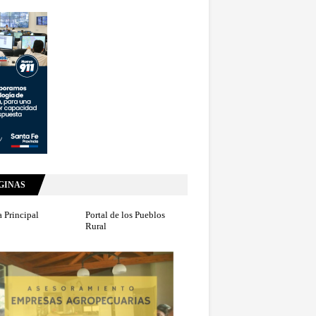
GINAS
 Principal
Portal de los Pueblos
Rural