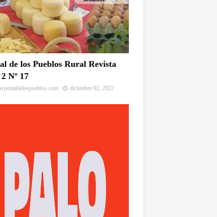
al de los Pueblos Rural Revista
2 Nº 17
portaldelospueblos.com
diciembre 02, 2022