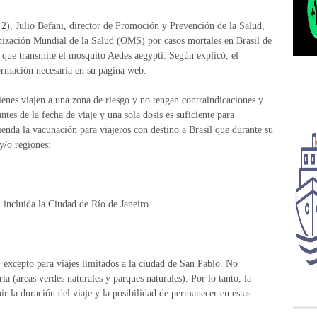
2), Julio Befani, director de Promoción y Prevención de la Salud,
anización Mundial de la Salud (OMS) por casos mortales en Brasil de
 que transmite el mosquito Aedes aegypti. Según explicó, el
ormación necesaria en su página web.
ienes viajen a una zona de riesgo y no tengan contraindicaciones y
tes de la fecha de viaje y una sola dosis es suficiente para
ienda la vacunación para viajeros con destino a Brasil que durante su
 y/o regiones:
 incluida la Ciudad de Río de Janeiro.
 excepto para viajes limitados a la ciudad de San Pablo. No
ria (áreas verdes naturales y parques naturales). Por lo tanto, la
ir la duración del viaje y la posibilidad de permanecer en estas