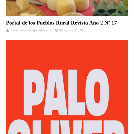
Portal de los Pueblos Rural Revista Año 2 Nº 17
wwwportaldelospueblos.com
diciembre 02, 2022