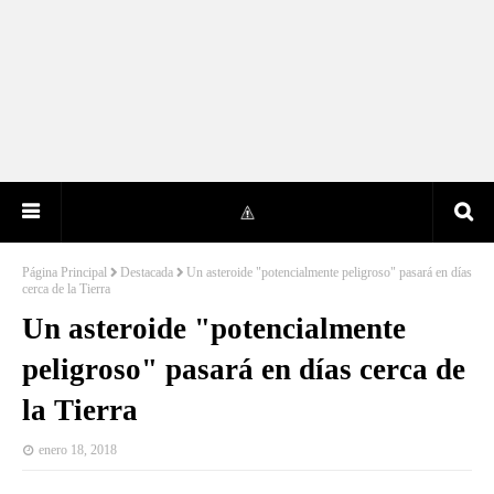
Página Principal
Destacada
Un asteroide "potencialmente peligroso" pasará en días
cerca de la Tierra
Un asteroide "potencialmente
peligroso" pasará en días cerca de
la Tierra
enero 18, 2018