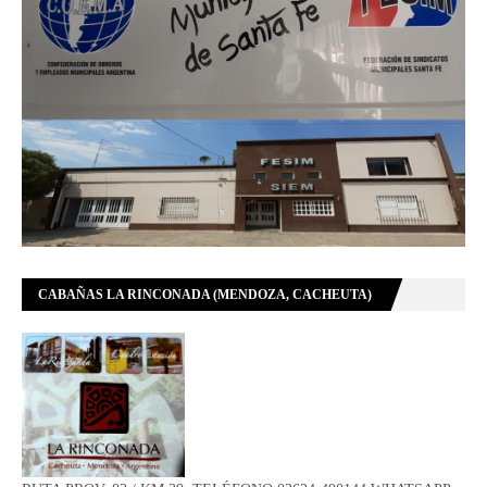
CABAÑAS LA RINCONADA (MENDOZA, CACHEUTA)