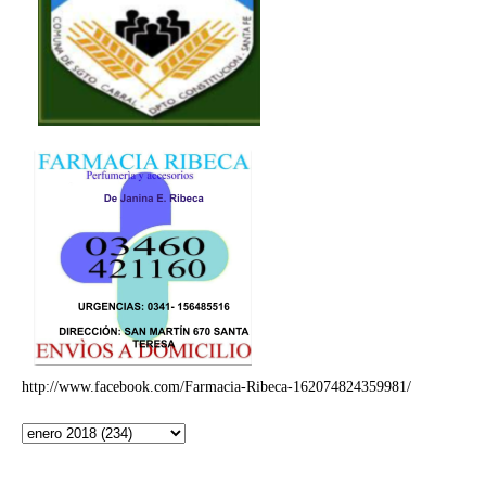
http://www.facebook.com/Farmacia-Ribeca-162074824359981/