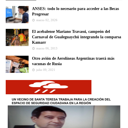
ANSES: todo lo necesario para acceder a las Becas
Progresar
marzo 02, 2026
El acebalense Mariano Travassi, campeón del
Carnaval de Gualeguaychú integrando la comparsa
Kamarr
marzo 06, 2013
Otro avión de Aerolíneas Argentinas traerá más
vacunas de Rusia
julio 09, 2021