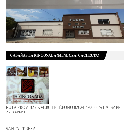
CABAÑAS LA RINCONADA (MENDOZA, CACHEUTA)
RUTA PROV. 82 / KM 39, TELÉFONO 02624-490144 WHATSAPP
2613349490
SANTA TERESA: