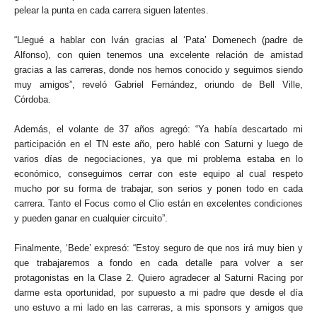
pelear la punta en cada carrera siguen latentes.
“Llegué a hablar con Iván gracias al ‘Pata’ Domenech (padre de
Alfonso), con quien tenemos una excelente relación de amistad
gracias a las carreras, donde nos hemos conocido y seguimos siendo
muy amigos”, reveló Gabriel Fernández, oriundo de Bell Ville,
Córdoba.
Además, el volante de 37 años agregó: “Ya había descartado mi
participación en el TN este año, pero hablé con Saturni y luego de
varios días de negociaciones, ya que mi problema estaba en lo
económico, conseguimos cerrar con este equipo al cual respeto
mucho por su forma de trabajar, son serios y ponen todo en cada
carrera. Tanto el Focus como el Clio están en excelentes condiciones
y pueden ganar en cualquier circuito”.
Finalmente, ‘Bede’ expresó: “Estoy seguro de que nos irá muy bien y
que trabajaremos a fondo en cada detalle para volver a ser
protagonistas en la Clase 2. Quiero agradecer al Saturni Racing por
darme esta oportunidad, por supuesto a mi padre que desde el día
uno estuvo a mi lado en las carreras, a mis sponsors y amigos que