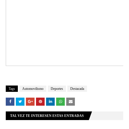
Tags
Automovilismo
Deportes
Destacada
TAL VEZ TE INTERESEN ESTAS ENTRADAS