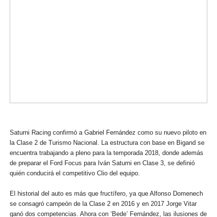
Saturni Racing confirmó a Gabriel Fernández como su nuevo piloto en
la Clase 2 de Turismo Nacional. La estructura con base en Bigand se
encuentra trabajando a pleno para la temporada 2018, donde además
de preparar el Ford Focus para Iván Saturni en Clase 3, se definió
quién conducirá el competitivo Clio del equipo.
El historial del auto es más que fructífero, ya que Alfonso Domenech
se consagró campeón de la Clase 2 en 2016 y en 2017 Jorge Vitar
ganó dos competencias. Ahora con ‘Bede’ Fernández, las ilusiones de