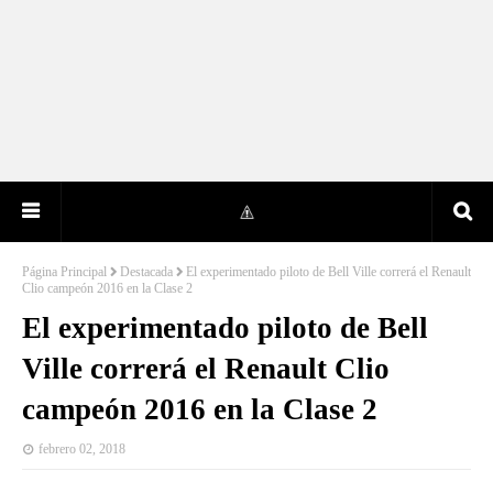
Página Principal
Destacada
El experimentado piloto de Bell Ville correrá el Renault
Clio campeón 2016 en la Clase 2
El experimentado piloto de Bell
Ville correrá el Renault Clio
campeón 2016 en la Clase 2
febrero 02, 2018