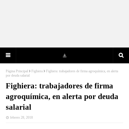
Página Principal
Fighiera
Fighiera: trabajadores de firma agroquímica, en alerta
por deuda salarial
Fighiera: trabajadores de firma
agroquímica, en alerta por deuda
salarial
febrero 28, 2018