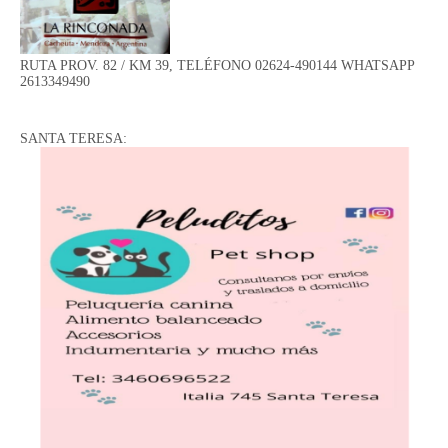
RUTA PROV. 82 / KM 39, TELÉFONO 02624-490144 WHATSAPP
2613349490
SANTA TERESA: