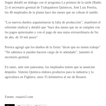
Según detalló en diálogo con el programa La primera de la tarde (Radio
2) el secretario gremial de Trabajadores Químicos, José Luis Pereira,
los 40 empleados de la planta hace dos meses que no cobran el sueldo.
“Los nuevos dueños argumentaron la falta de producción”, manifestó el
referente sindical y detalló que “hace dos meses que no se cumplen con
los pagos quincenales y con el pago de una suma extraordinaria de fin
de año, de 10 mil pesos”.
Pereira agregó que los dueños de la firma “dicen que no tienen trabajo”.
“No sabemos si pueden hacerse cargo de lo adeudado”, lamentó el
secretario gremial.
En tanto, ante este panorama, los empleados temen que se anuncien
despidos. Síntesis Química elabora productos para la industria y la
agricultura en Fighiera, unos 35 kilómetros al sur de Rosario.
Fuente: rosario3.com