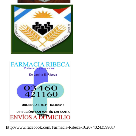
http://www.facebook.com/Farmacia-Ribeca-162074824359981/