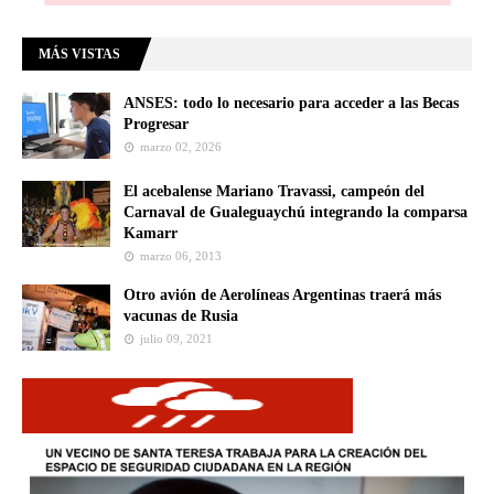
MÁS VISTAS
ANSES: todo lo necesario para acceder a las Becas
Progresar
marzo 02, 2026
El acebalense Mariano Travassi, campeón del
Carnaval de Gualeguaychú integrando la comparsa
Kamarr
marzo 06, 2013
Otro avión de Aerolíneas Argentinas traerá más
vacunas de Rusia
julio 09, 2021