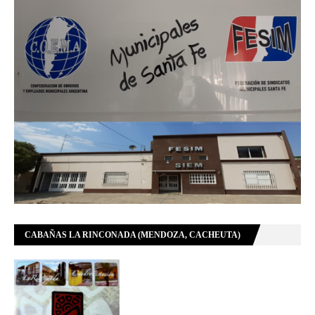
CABAÑAS LA RINCONADA (MENDOZA, CACHEUTA)