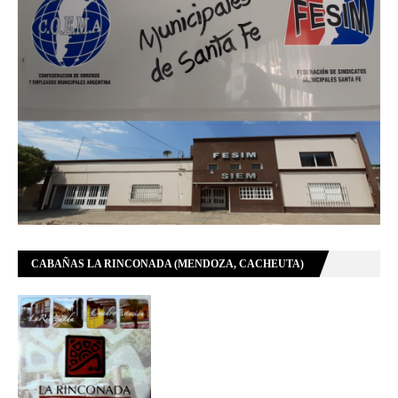
CABAÑAS LA RINCONADA (MENDOZA, CACHEUTA)