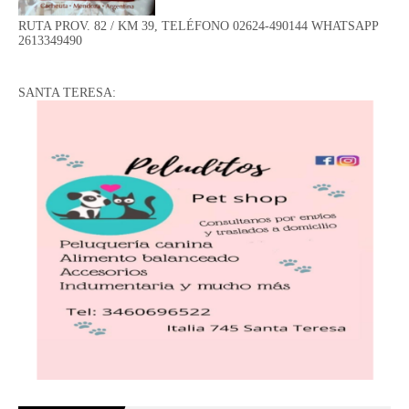
RUTA PROV. 82 / KM 39, TELÉFONO 02624-490144 WHATSAPP
2613349490
SANTA TERESA: