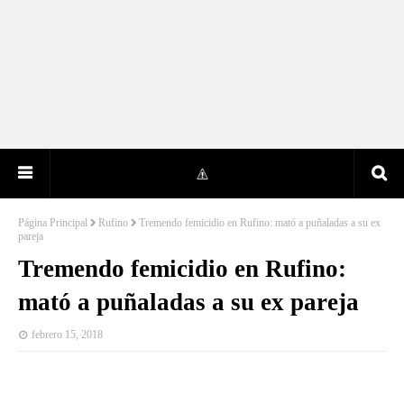
Página Principal
Rufino
Tremendo femicidio en Rufino: mató a puñaladas a su ex
pareja
Tremendo femicidio en Rufino:
mató a puñaladas a su ex pareja
febrero 15, 2018