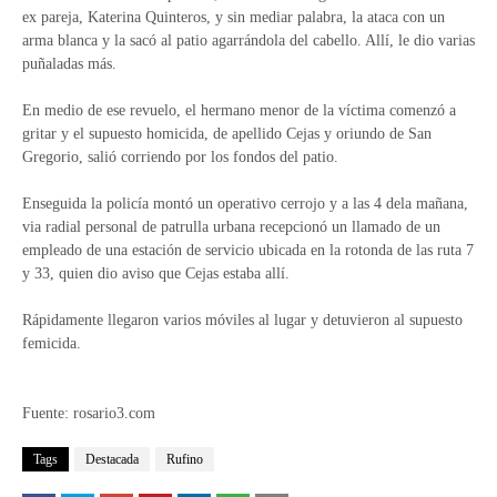
ex pareja, Katerina Quinteros, y sin mediar palabra, la ataca con un
arma blanca y la sacó al patio agarrándola del cabello. Allí, le dio varias
puñaladas más.
En medio de ese revuelo, el hermano menor de la víctima comenzó a
gritar y el supuesto homicida, de apellido Cejas y oriundo de San
Gregorio, salió corriendo por los fondos del patio.
Enseguida la policía montó un operativo cerrojo y a las 4 dela mañana,
via radial personal de patrulla urbana recepcionó un llamado de un
empleado de una estación de servicio ubicada en la rotonda de las ruta 7
y 33, quien dio aviso que Cejas estaba allí.
Rápidamente llegaron varios móviles al lugar y detuvieron al supuesto
femicida.
Fuente: rosario3.com
Tags
Destacada
Rufino