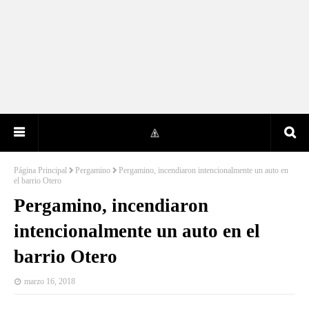
Página Principal
Pergamino
Pergamino, incendiaron intencionalmente un auto en
el barrio Otero
Pergamino, incendiaron
intencionalmente un auto en el
barrio Otero
marzo 16, 2018