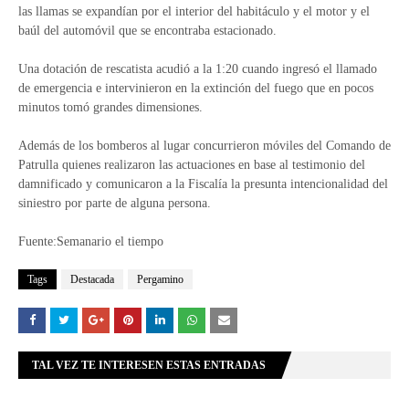
las llamas se expandían por el interior del habitáculo y el motor y el
baúl del automóvil que se encontraba estacionado.
Una dotación de rescatista acudió a la 1:20 cuando ingresó el llamado
de emergencia e intervinieron en la extinción del fuego que en pocos
minutos tomó grandes dimensiones.
Además de los bomberos al lugar concurrieron móviles del Comando de
Patrulla quienes realizaron las actuaciones en base al testimonio del
damnificado y comunicaron a la Fiscalía la presunta intencionalidad del
siniestro por parte de alguna persona.
Fuente:Semanario el tiempo
Tags
Destacada
Pergamino
TAL VEZ TE INTERESEN ESTAS ENTRADAS