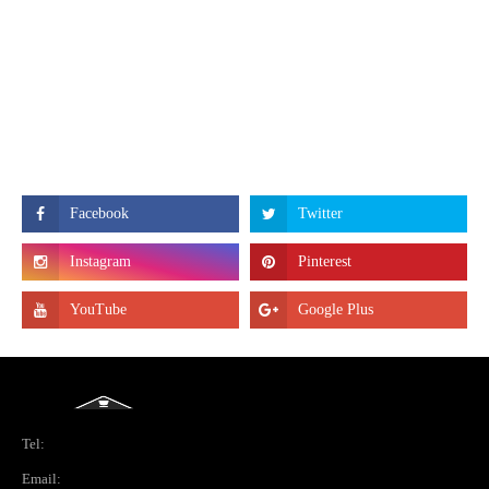
Tel:
Email: