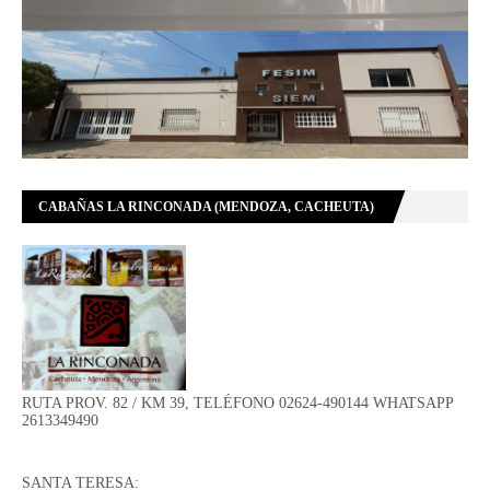
CABAÑAS LA RINCONADA (MENDOZA, CACHEUTA)
RUTA PROV. 82 / KM 39, TELÉFONO 02624-490144 WHATSAPP
2613349490
SANTA TERESA: