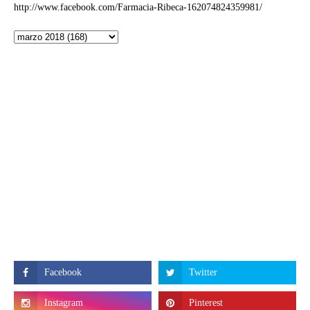
http://www.facebook.com/Farmacia-Ribeca-162074824359981/