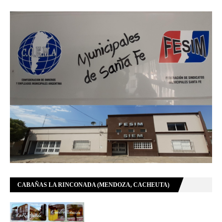
CABAÑAS LA RINCONADA (MENDOZA, CACHEUTA)