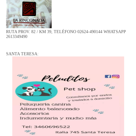
RUTA PROV. 82 / KM 39, TELÉFONO 02624-490144 WHATSAPP
2613349490
SANTA TERESA: