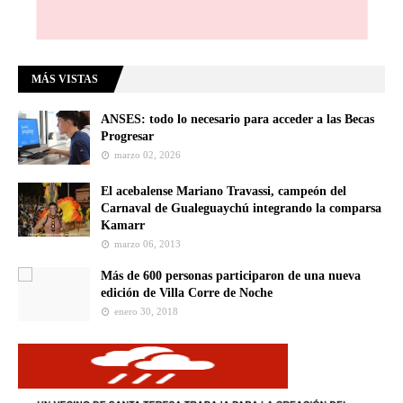
MÁS VISTAS
ANSES: todo lo necesario para acceder a las Becas
Progresar
marzo 02, 2026
El acebalense Mariano Travassi, campeón del
Carnaval de Gualeguaychú integrando la comparsa
Kamarr
marzo 06, 2013
Más de 600 personas participaron de una nueva
edición de Villa Corre de Noche
enero 30, 2018