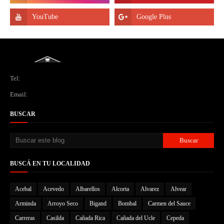
Tel:
Email:
BUSCAR
BUSCÁ EN TU LOCALIDAD
Acebal
Acevedo
Albarellos
Alcorta
Alvarez
Alvear
Arminda
Arroyo Seco
Bigand
Bombal
Carmen del Sauce
Carreras
Casilda
Cañada Rica
Cañada del Ucle
Cepeda