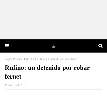
Página Principal
Rufino
Rufino: un detenido por robar fernet
Rufino: un detenido por robar
fernet
marzo 28, 2018