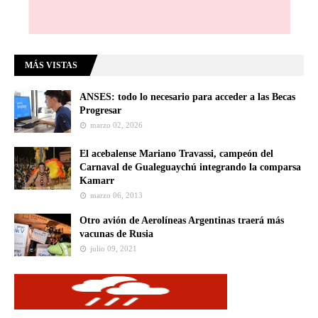
MÁS VISTAS
ANSES: todo lo necesario para acceder a las Becas
Progresar
marzo 02, 2026
El acebalense Mariano Travassi, campeón del
Carnaval de Gualeguaychú integrando la comparsa
Kamarr
marzo 06, 2013
Otro avión de Aerolíneas Argentinas traerá más
vacunas de Rusia
julio 09, 2021