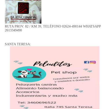
RUTA PROV. 82 / KM 39, TELÉFONO 02624-490144 WHATSAPP
2613349490
SANTA TERESA: