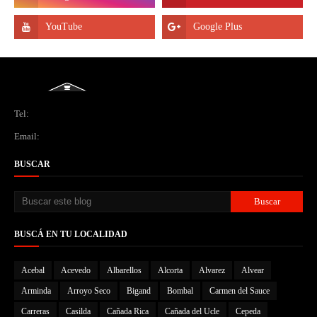
Tel:
Email:
BUSCAR
BUSCÁ EN TU LOCALIDAD
Acebal
Acevedo
Albarellos
Alcorta
Alvarez
Alvear
Arminda
Arroyo Seco
Bigand
Bombal
Carmen del Sauce
Carreras
Casilda
Cañada Rica
Cañada del Ucle
Cepeda