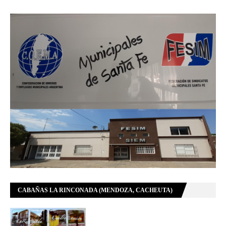
CABAÑAS LA RINCONADA (MENDOZA, CACHEUTA)