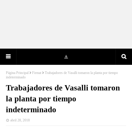
Página Principal
Firmat
Trabajadores de Vasalli tomaron la planta por tiempo
indeterminado
Trabajadores de Vasalli tomaron
la planta por tiempo
indeterminado
abril 28, 2018