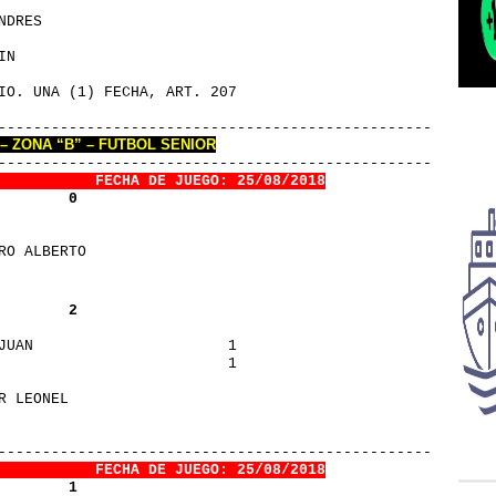
NDRES                    
                         
IN                       
IO. UNA (1) FECHA, ART. 207
      
----------------------------------------------------
 – ZONA “B” – FUTBOL SENIOR
----------------------------------------------------
       
FECHA DE JUEGO: 25/08/2018
        0
RO ALBERTO               
        2
JUAN                      1
                          1
R LEONEL                 
      
----------------------------------------------------
       
FECHA DE JUEGO: 25/08/2018
        1