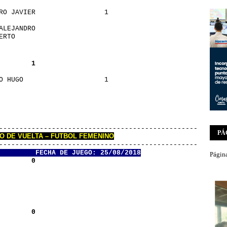
RO JAVIER                 1
ALEJANDRO                
ERTO                     
        1
O HUGO                    1
                         
                         
       
----------------------------------------------------
PÁ
DO DE VUELTA – FUTBOL FEMENINO
----------------------------------------------------
FECHA DE JUEGO: 25/08/2018
Página
        0
                         
        0