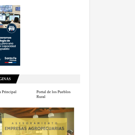
GINAS
 Principal
Portal de los Pueblos
Rural