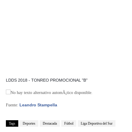
LDDS 2018 - TONREO PROMOCIONAL "B"
Leandro Stampella
Fuente:
Tags
Deportes
Destacada
Fútbol
Liga Deportiva del Sur