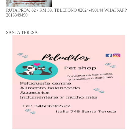
RUTA PROV. 82 / KM 39, TELÉFONO 02624-490144 WHATSAPP
2613349490
SANTA TERESA: