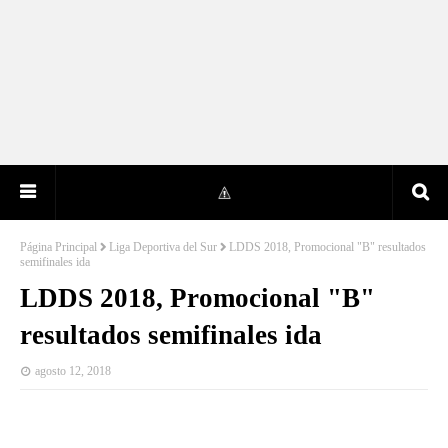
Página Principal
Liga Deportiva del Sur
LDDS 2018, Promocional "B" resultados
semifinales ida
LDDS 2018, Promocional "B"
resultados semifinales ida
agosto 12, 2018