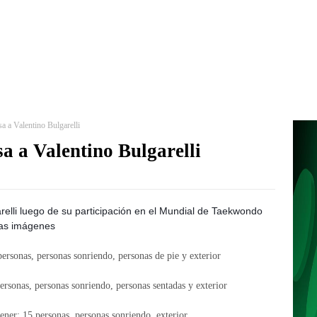
sa a Valentino Bulgarelli
sa a Valentino Bulgarelli
arelli luego de su participación en el Mundial de Taekwondo
as imágenes