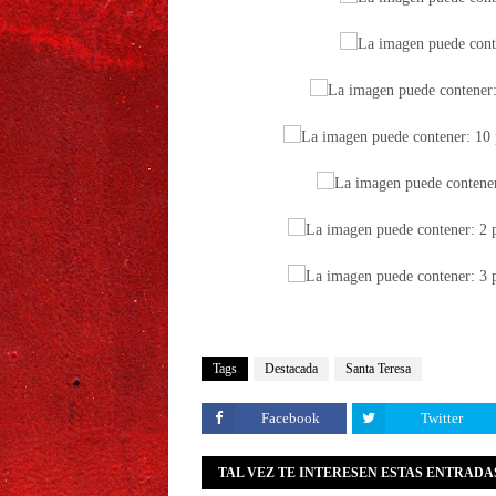
Tags
Destacada
Santa Teresa
Facebook
Twitter
TAL VEZ TE INTERESEN ESTAS ENTRADA