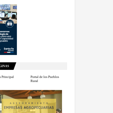
GINAS
 Principal
Portal de los Pueblos
Rural