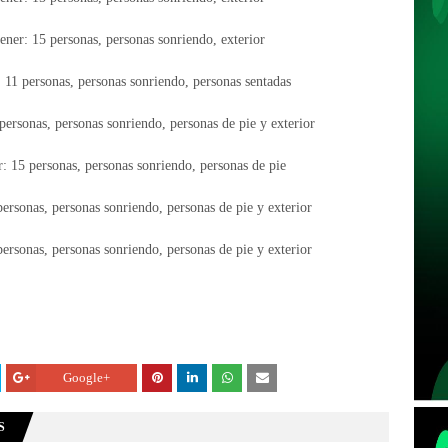
Google+
S