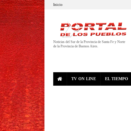
Inicio
Noticias del Sur de la Provincia de Santa Fe y Norte
de la Provincia de Buenos Aires.
TV ON LINE
EL TIEMPO