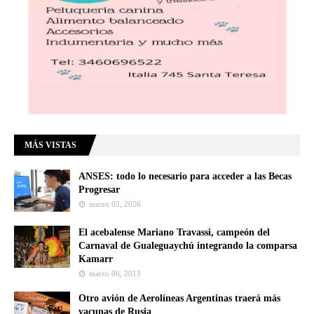
MÁS VISTAS
ANSES: todo lo necesario para acceder a las Becas
Progresar
marzo 02, 2026
El acebalense Mariano Travassi, campeón del
Carnaval de Gualeguaychú integrando la comparsa
Kamarr
marzo 06, 2013
Otro avión de Aerolíneas Argentinas traerá más
vacunas de Rusia