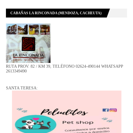
CABAÑAS LA RINCONADA (MENDOZA, CACHEUTA)
RUTA PROV. 82 / KM 39, TELÉFONO 02624-490144 WHATSAPP
2613349490
SANTA TERESA: