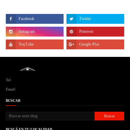
Tel:
Email:
BUSCAR
BUSCÁ EN TU LOCALIDAD