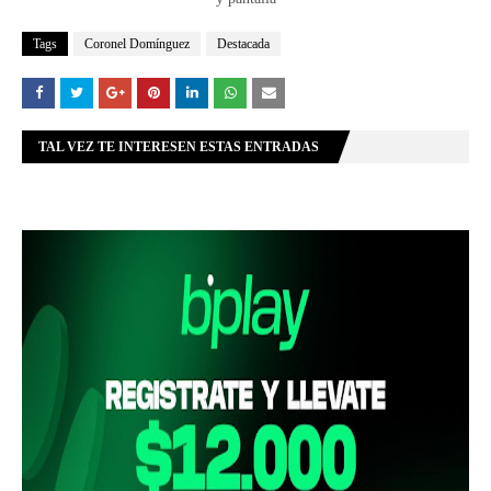
Tags
Coronel Domínguez
Destacada
TAL VEZ TE INTERESEN ESTAS ENTRADAS