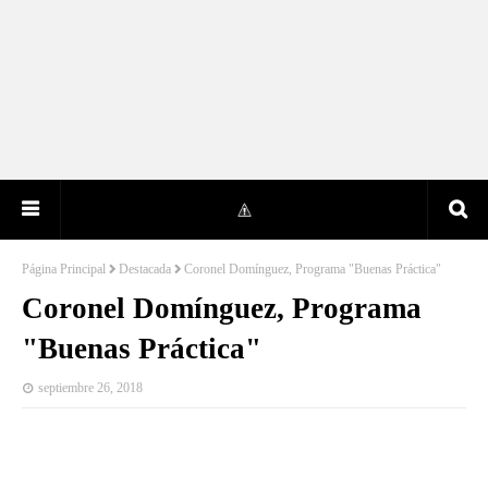
Página Principal
Destacada
Coronel Domínguez, Programa "Buenas Práctica"
Coronel Domínguez, Programa
"Buenas Práctica"
septiembre 26, 2018