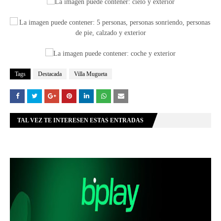
Tags
Destacada
Villa Mugueta
TAL VEZ TE INTERESEN ESTAS ENTRADAS