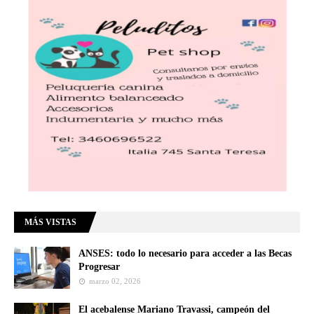
MÁS VISTAS
ANSES: todo lo necesario para acceder a las Becas
Progresar
marzo 02, 2026
El acebalense Mariano Travassi, campeón del