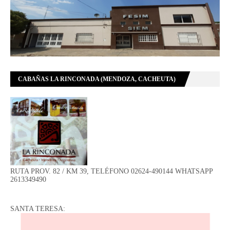
CABAÑAS LA RINCONADA (MENDOZA, CACHEUTA)
RUTA PROV. 82 / KM 39, TELÉFONO 02624-490144 WHATSAPP
2613349490
SANTA TERESA: