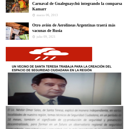
Carnaval de Gualeguaychú integrando la comparsa
Kamarr
marzo 06, 2013
Otro avión de Aerolíneas Argentinas traerá más
vacunas de Rusia
julio 09, 2021