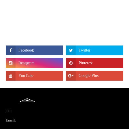
Tel:
Email: