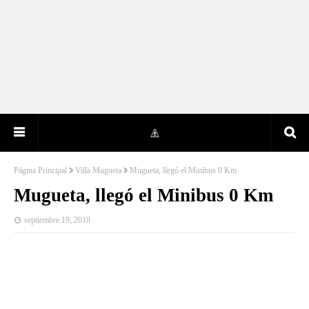
Página Principal
Villa Mugueta
Mugueta, llegó el Minibus 0 Km
Mugueta, llegó el Minibus 0 Km
septiembre 19, 2018