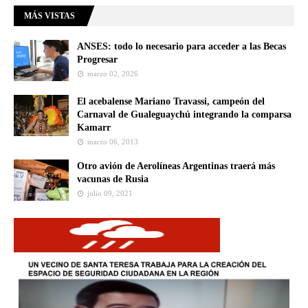
MÁS VISTAS
ANSES: todo lo necesario para acceder a las Becas
Progresar
marzo 02, 2026
El acebalense Mariano Travassi, campeón del
Carnaval de Gualeguaychú integrando la comparsa
Kamarr
marzo 06, 2013
Otro avión de Aerolíneas Argentinas traerá más
vacunas de Rusia
julio 09, 2021