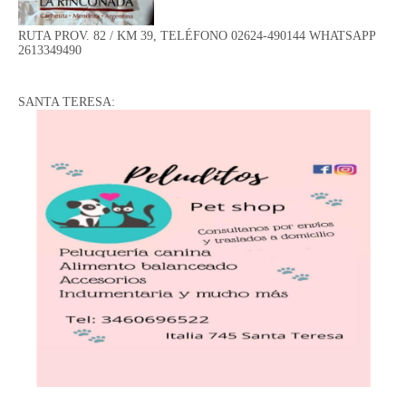
RUTA PROV. 82 / KM 39, TELÉFONO 02624-490144 WHATSAPP
2613349490
SANTA TERESA: