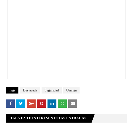
Tags
Destacada
Seguridad
Uranga
TAL VEZ TE INTERESEN ESTAS ENTRADAS