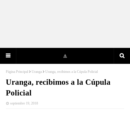
Página Principal
Uranga
Uranga, recibimos a la Cúpula Policial
Uranga, recibimos a la Cúpula
Policial
septiembre 19, 2018