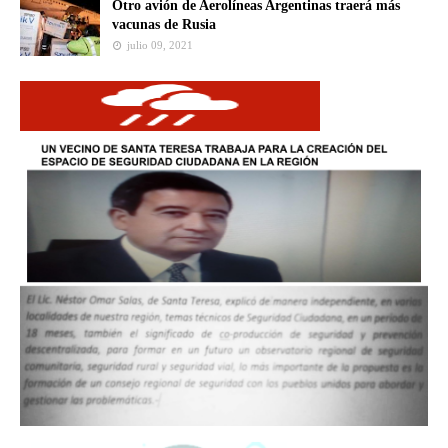
Otro avión de Aerolíneas Argentinas traerá más
vacunas de Rusia
julio 09, 2021