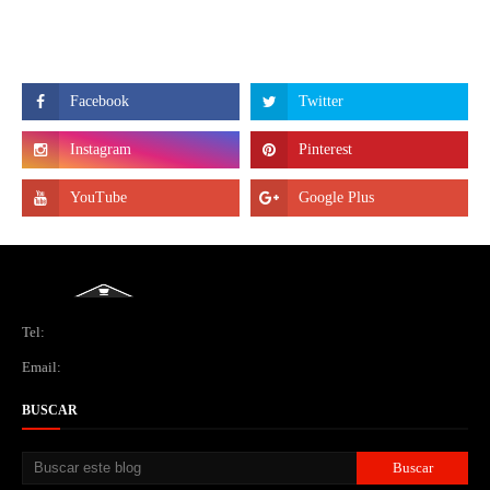
Tel:
Email:
BUSCAR