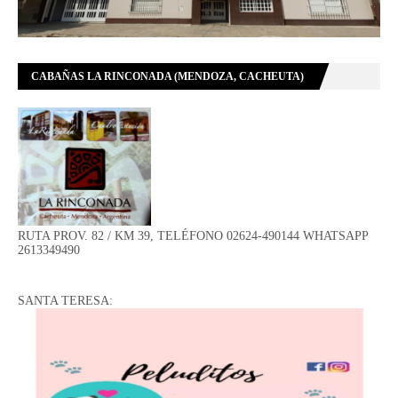
CABAÑAS LA RINCONADA (MENDOZA, CACHEUTA)
RUTA PROV. 82 / KM 39, TELÉFONO 02624-490144 WHATSAPP
2613349490
SANTA TERESA: