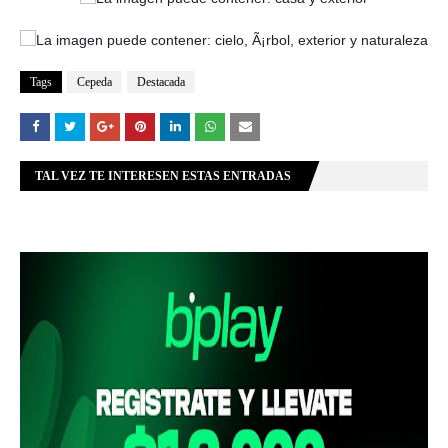
Tags
Cepeda
Destacada
TAL VEZ TE INTERESEN ESTAS ENTRADAS