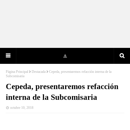
Página Principal
Destacada
Cepeda, presentaremos refacción interna de la
Subcomisaria
Cepeda, presentaremos refacción
interna de la Subcomisaria
octubre 10, 2018