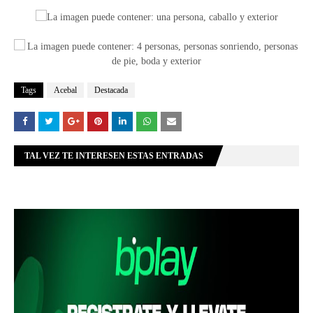
Tags
Acebal
Destacada
TAL VEZ TE INTERESEN ESTAS ENTRADAS