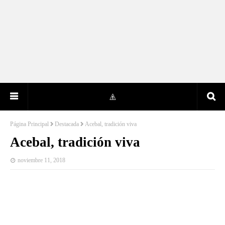
Página Principal
Destacada
Acebal, tradición viva
Acebal, tradición viva
noviembre 11, 2018