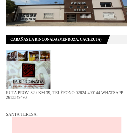
CABAÑAS LA RINCONADA (MENDOZA, CACHEUTA)
RUTA PROV. 82 / KM 39, TELÉFONO 02624-490144 WHATSAPP
2613349490
SANTA TERESA: