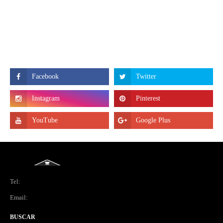
Tel:
Email:
BUSCAR