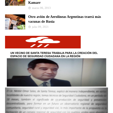
Kamarr
marzo 06, 2013
Otro avión de Aerolíneas Argentinas traerá más
vacunas de Rusia
julio 09, 2021