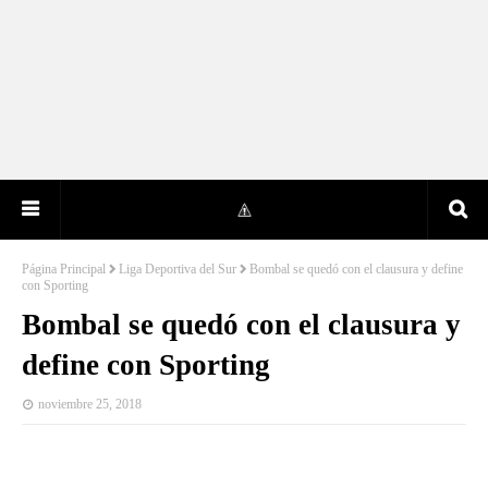
Página Principal
Liga Deportiva del Sur
Bombal se quedó con el clausura y define
con Sporting
Bombal se quedó con el clausura y
define con Sporting
noviembre 25, 2018