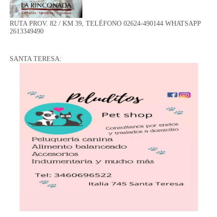
RUTA PROV. 82 / KM 39, TELÉFONO 02624-490144 WHATSAPP
2613349490
SANTA TERESA: