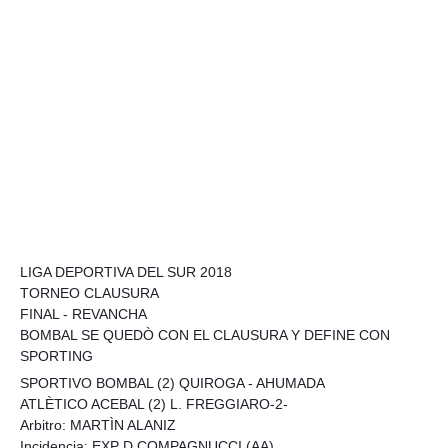
LIGA DEPORTIVA DEL SUR 2018
TORNEO CLAUSURA
FINAL - REVANCHA
BOMBAL SE QUEDÒ CON EL CLAUSURA Y DEFINE CON
SPORTING
SPORTIVO BOMBAL (2) QUIROGA - AHUMADA
ATLÈTICO ACEBAL (2) L. FREGGIARO-2-
Arbitro: MARTÌN ALANIZ
Incidencia: EXP D COMPAGNUCCI (AA)