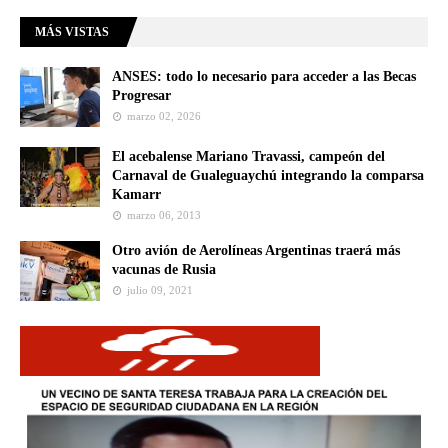
MÁS VISTAS
ANSES: todo lo necesario para acceder a las Becas
Progresar
marzo 02, 2026
El acebalense Mariano Travassi, campeón del
Carnaval de Gualeguaychú integrando la comparsa
Kamarr
marzo 06, 2013
Otro avión de Aerolíneas Argentinas traerá más
vacunas de Rusia
julio 09, 2021