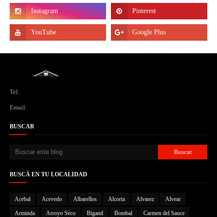
Tel:
Email:
BUSCAR
BUSCÁ EN TU LOCALIDAD
Acebal
Acevedo
Albarellos
Alcorta
Alvarez
Alvear
Arminda
Arroyo Seco
Bigand
Bombal
Carmen del Sauce