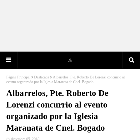
Página Principal
Destacada
Albarrelos, Pte. Roberto De Lorenzi concurrio al
evento organizado por la Iglesia Maranata de Cnel. Bogado
Albarrelos, Pte. Roberto De
Lorenzi concurrio al evento
organizado por la Iglesia
Maranata de Cnel. Bogado
diciembre 05, 2018