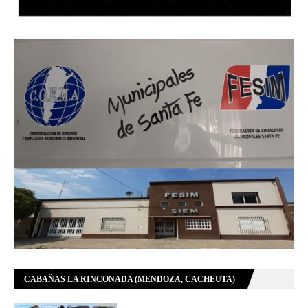
CABAÑAS LA RINCONADA (MENDOZA, CACHEUTA)