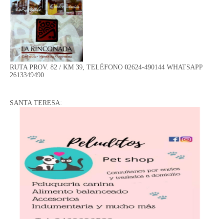
RUTA PROV. 82 / KM 39, TELÉFONO 02624-490144 WHATSAPP
2613349490
SANTA TERESA: