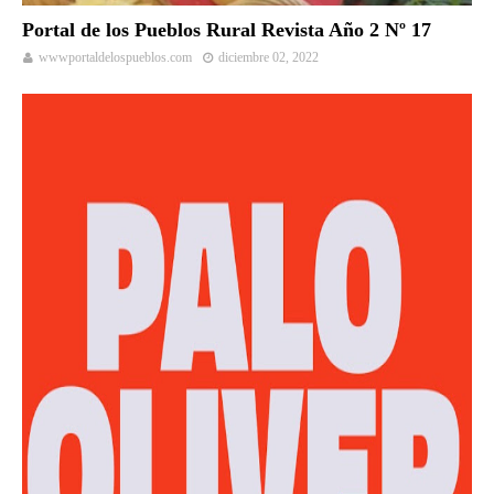
Portal de los Pueblos Rural Revista Año 2 Nº 17
wwwportaldelospueblos.com
diciembre 02, 2022