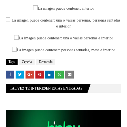
Tags
Cepeda
Destacada
TAL VEZ TE INTERESEN ESTAS ENTRADAS