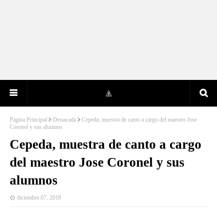
Página Principal
Destacada
Cepeda, muestra de canto a cargo del maestro Jose
Coronel y sus alumnos
Cepeda, muestra de canto a cargo
del maestro Jose Coronel y sus
alumnos
diciembre 07, 2018