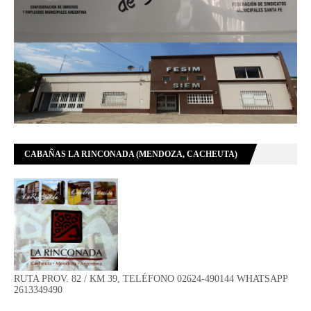
CABAÑAS LA RINCONADA (MENDOZA, CACHEUTA)
RUTA PROV. 82 / KM 39, TELÉFONO 02624-490144 WHATSAPP
2613349490