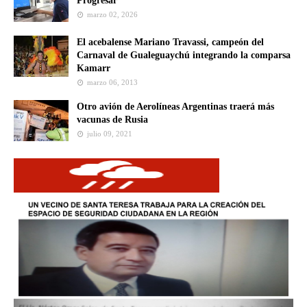
Progresar
marzo 02, 2026
El acebalense Mariano Travassi, campeón del
Carnaval de Gualeguaychú integrando la comparsa
Kamarr
marzo 06, 2013
Otro avión de Aerolíneas Argentinas traerá más
vacunas de Rusia
julio 09, 2021